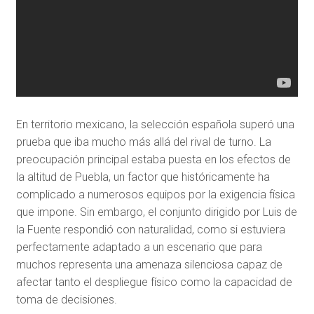
En territorio mexicano, la selección española superó una
prueba que iba mucho más allá del rival de turno. La
preocupación principal estaba puesta en los efectos de
la altitud de Puebla, un factor que históricamente ha
complicado a numerosos equipos por la exigencia física
que impone. Sin embargo, el conjunto dirigido por Luis de
la Fuente respondió con naturalidad, como si estuviera
perfectamente adaptado a un escenario que para
muchos representa una amenaza silenciosa capaz de
afectar tanto el despliegue físico como la capacidad de
toma de decisiones.