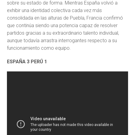
sobre su estado de forma. Mientras España volvió a
exhibir una identidad colectiva cada vez más
consolidada en las alturas de Puebla, Francia confirmó
que continúa siendo una potencia capaz de resolver
partidos gracias a su extraordinario talento individual,
aunque todavía arrastra interrogantes respecto a su
funcionamiento como equipo.
ESPAÑA 3 PERÚ 1