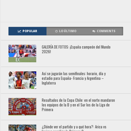
POPULAR
LO ÚLTIMO
COMMENTS
GALERÍA DE FOTOS: ¡España campeón del Mundo
2026!
Así se jugarán las semifinales: horario, día y
estadio para España- Francia y Argentina –
Inglaterra
Resultados de la Copa Chile: en el norte mandaron
los equipos de la B y en el Sur los de la Liga de
Primera
¿Dónde ver el partido y a qué hora?: Arica vs