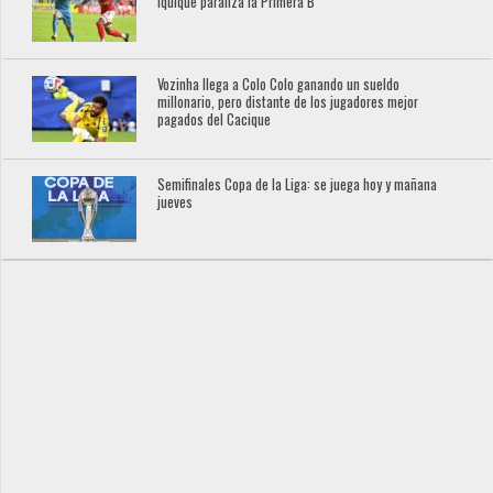
Iquique paraliza la Primera B
Vozinha llega a Colo Colo ganando un sueldo
millonario, pero distante de los jugadores mejor
pagados del Cacique
Semifinales Copa de la Liga: se juega hoy y mañana
jueves