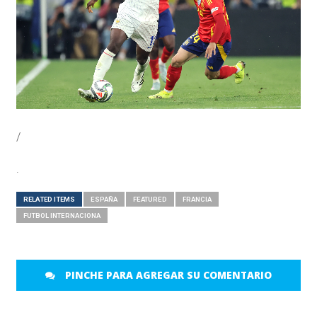
/
.
RELATED ITEMS
ESPAÑA
FEATURED
FRANCIA
FUTBOL INTERNACIONA
PINCHE PARA AGREGAR SU COMENTARIO