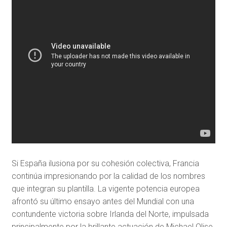
Si España ilusiona por su cohesión colectiva, Francia
continúa impresionando por la calidad de los nombres
que integran su plantilla. La vigente potencia europea
afrontó su último ensayo antes del Mundial con una
contundente victoria sobre Irlanda del Norte, impulsada
principalmente por la brillante actuación de Michael Olise,