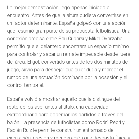
La mejor demostración llegó apenas iniciado el
encuentro. Antes de que la altura pudiera convertirse en
un factor determinante, España golpeó con una acción
que resumió gran parte de su propuesta futbolística. Una
conexión precisa entre Pau Cubarsí y Mikel Oyarzabal
permitió que el delantero encontrara un espacio mínimo
para controlar y sacar un remate impecable desde fuera
del área. El gol, convertido antes de los dos minutos de
juego, sirvió para despejar cualquier duda y marcar el
rumbo de una actuación dominada por la posesión y el
control territorial.
España volvió a mostrar aquello que la distingue del
resto de los aspirantes al título: una capacidad
extraordinaria para gobernar los partidos a través del
balón. La presencia de futbolistas como Rodri, Pedri y
Fabián Ruiz le permite construir un entramado de
circulación, presión y recuperación que desgasta física y