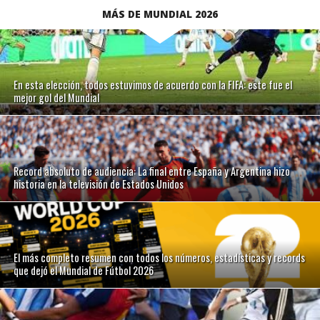
MÁS DE MUNDIAL 2026
En esta elección, todos estuvimos de acuerdo con la FIFA: este fue el
mejor gol del Mundial
Record absoluto de audiencia: La final entre España y Argentina hizo
historia en la televisión de Estados Unidos
El más completo resumen con todos los números, estadísticas y records
que dejó el Mundial de Fútbol 2026