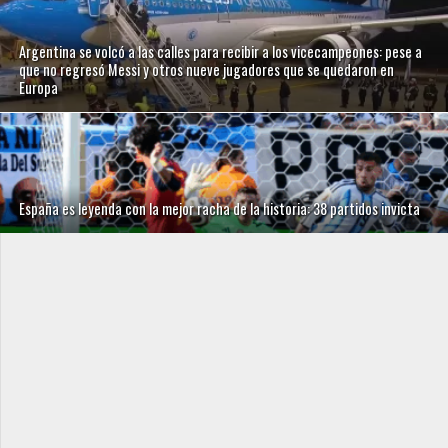
Argentina se volcó a las calles para recibir a los vicecampeones: pese a
que no regresó Messi y otros nueve jugadores que se quedaron en
Europa
España es leyenda con la mejor racha de la historia: 38 partidos invicta