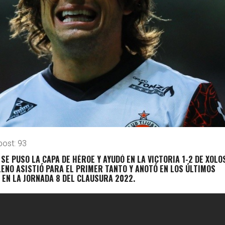
post:
93
S
SE PUSO LA CAPA DE HÉROE Y AYUDÓ EN LA VICTORIA
1-2 DE XOLO
LENO ASISTIÓ PARA EL PRIMER TANTO Y ANOTÓ EN LOS ÚLTIMOS
 EN LA
JORNADA 8 DEL CLAUSURA 2022.