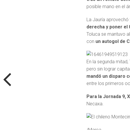
posible mano en el ár
La Jauría aprovechó 
derecha y poner el 
Toluca se mantuvo al
con
un autogol de C
En la segunda mitad,
pero sin lograr capita
mandó un disparo c
entre los primeros o
Para la Jornada 9,
X
Necaxa.
/Marca