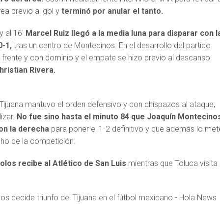
ea previo al gol y
terminó por anular el tanto.
y al 16′
Marcel Ruiz llegó a la media luna para disparar con l
0-1,
tras un centro de Montecinos. En el desarrollo del partido
 frente y con dominio y el empate se hizo previo al descanso
hristian Rivera.
 Tijuana mantuvo el orden defensivo y con chispazos al ataque,
lizar.
No fue sino hasta el minuto 84 que Joaquín Montecino
on la derecha
para poner el 1-2 definitivo y que además lo met
cho de la competición.
olos recibe al Atlético de San Luis
mientras que Toluca visita 