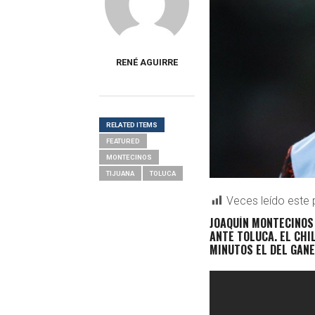
RENÉ AGUIRRE
RELATED ITEMS
FEATURED
MONTECINOS
TIJUANA
TOLUCA
Veces leído este 
J
OAQUÍN MONTECINO
ANTE TOLUCA. EL CHI
MINUTOS EL DEL GANE