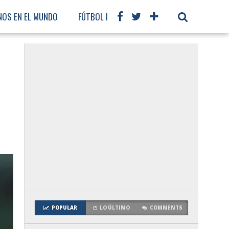
NOS EN EL MUNDO
FÚTBOL INTERNACIONAL
POPULAR
LO ÚLTIMO
COMMENTS