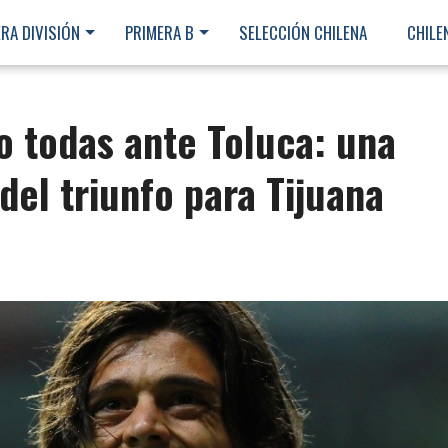
RA DIVISIÓN
PRIMERA B
SELECCIÓN CHILENA
CHILE
o todas ante Toluca: una
 del triunfo para Tijuana