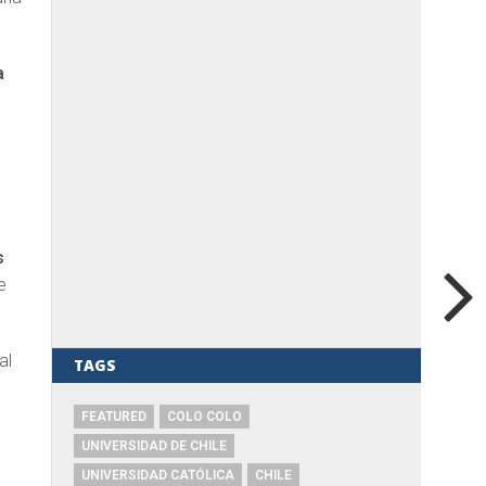
a
s
e
al
TAGS
FEATURED
COLO COLO
UNIVERSIDAD DE CHILE
UNIVERSIDAD CATÓLICA
CHILE