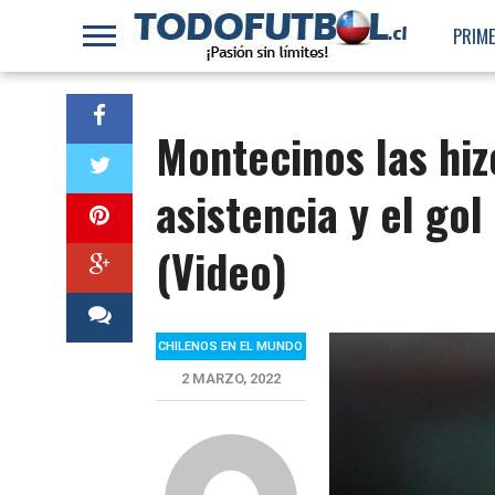
PRIME
Montecinos las hiz
asistencia y el gol
(Video)
CHILENOS EN EL MUNDO
2 MARZO, 2022