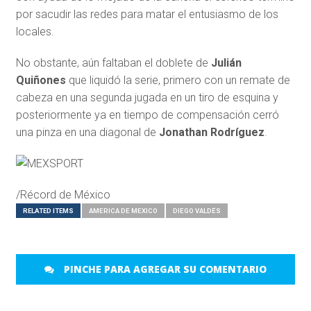
por sacudir las redes para matar el entusiasmo de los
locales.
No obstante, aún faltaban el doblete de
Julián
Quiñones
que liquidó la serie, primero con un remate de
cabeza en una segunda jugada en un tiro de esquina y
posteriormente ya en tiempo de compensación cerró
una pinza en una diagonal de
Jonathan Rodríguez
.
/Récord de México
RELATED ITEMS
AMERICA DE MEXICO
DIEGO VALDÉS
PINCHE PARA AGREGAR SU COMENTARIO