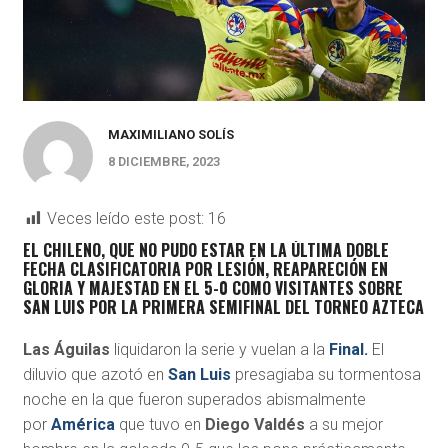
MAXIMILIANO SOLÍS
8 DICIEMBRE, 2023
Veces leído este post:
16
EL CHILENO, QUE NO PUDO ESTAR EN LA ÚLTIMA DOBLE
FECHA CLASIFICATORIA POR LESIÓN, REAPARECIÓN EN
GLORIA Y MAJESTAD EN EL 5-0 COMO VISITANTES SOBRE
SAN LUIS POR LA PRIMERA SEMIFINAL DEL TORNEO AZTECA
Las Águilas
liquidaron la serie y vuelan a la
Final.
El
diluvio que azotó en
San Luis
presagiaba su tormentosa
noche en la que fueron superados abismalmente
por
América
que tuvo en
Diego Valdés
a su mejor