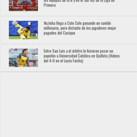
los equipos de la B y en el Sur los de la Liga de
Primera
Vozinha llega a Colo Colo ganando un sueldo
millonario, pero distante de los jugadores mejor
pagados del Cacique
Entre San Luis y el árbitro le hicieron pasar un
papelón a Universidad Católica en Quillota (Videos
del 4-0 en el Lucio Fariña)