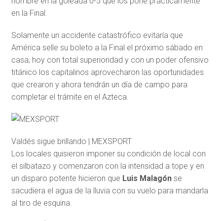
hombre en la goleada 0-5 que los pone prácticamente
en la Final.
Solamente un accidente catastrófico evitaría que
América selle su boleto a la Final el próximo sábado en
casa; hoy con total superioridad y con un poder ofensivo
titánico los capitalinos aprovecharon las oportunidades
que crearon y ahora tendrán un día de campo para
completar el trámite en el Azteca.
Valdés sigue brillando | MEXSPORT
Los locales quisieron imponer su condición de local con
el silbatazo y comenzaron con la intensidad a tope y en
un disparo potente hicieron que
Luis Malagón
se
sacudiera el agua de la lluvia con su vuelo para mandarla
al tiro de esquina.