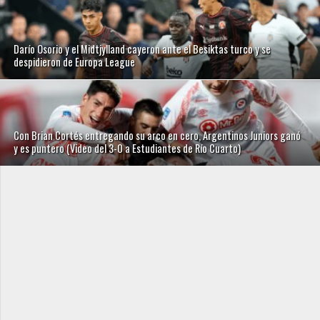
Darío Osorio y el Midtjylland cayeron ante el Besiktas turco y se
despidieron de Europa League
Con Brian Cortés entregando su arco en cero, Argentinos Juniors ganó
y es puntero (Video del 3-0 a Estudiantes de Río Cuarto)