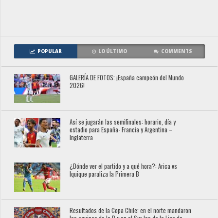
POPULAR
LO ÚLTIMO
COMMENTS
GALERÍA DE FOTOS: ¡España campeón del Mundo
2026!
Así se jugarán las semifinales: horario, día y
estadio para España- Francia y Argentina –
Inglaterra
¿Dónde ver el partido y a qué hora?: Arica vs
Iquique paraliza la Primera B
Resultados de la Copa Chile: en el norte mandaron