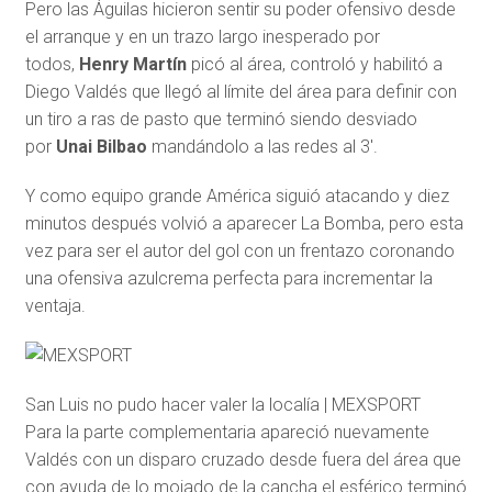
Pero las Águilas hicieron sentir su poder ofensivo desde
el arranque y en un trazo largo inesperado por
todos,
Henry Martín
picó al área, controló y habilitó a
Diego Valdés que llegó al límite del área para definir con
un tiro a ras de pasto que terminó siendo desviado
por
Unai Bilbao
mandándolo a las redes al 3′.
Y como equipo grande América siguió atacando y diez
minutos después volvió a aparecer La Bomba, pero esta
vez para ser el autor del gol con un frentazo coronando
una ofensiva azulcrema perfecta para incrementar la
ventaja.
San Luis no pudo hacer valer la localía | MEXSPORT
Para la parte complementaria apareció nuevamente
Valdés con un disparo cruzado desde fuera del área que
con ayuda de lo mojado de la cancha el esférico terminó