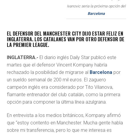
Ivanovic seria la próxima opción del
Barcelona
EL DEFENSOR DEL MANCHESTER CITY DIJO ESTAR FELIZ EN
INGLATERRA. LOS CATALANES VAN POR OTRO DEFENSOR DE
LA PREMIER LEAGUE.
INGLATERRA.-
El diario inglés Daily Star publicó este
martes que el defensor Vincent Kompany habría
rechazado la posibilidad de migrarse al
Barcelona
por
un sueldo semanal de 200 mil euros. El zaguero
campeón inglés era considerado por Tito Vilanova,
flamante entrenador del club catalán, como la primera
opción para componer la última línea azulgrana.
En entrevista a los medios británicos, Kompany afirmó
que “estoy contento en Manchester. Mucha gente habla
sobre mi transferencia, pero lo que me interesa es