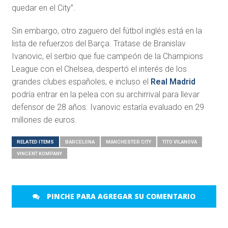
quedar en el City”.
Sin embargo, otro zaguero del fútbol inglés está en la
lista de refuerzos del Barça. Tratase de Branislav
Ivanovic, el serbio que fue campeón de la Champions
League con el Chelsea, despertó el interés de los
grandes clubes españoles, e incluso el
Real Madrid
podría entrar en la pelea con su archirrival para llevar
defensor de 28 años. Ivanovic estaría evaluado en 29
millones de euros.
RELATED ITEMS
BARCELONA
MANCHESTER CITY
TITO VILANOVA
VINCENT KOMPANY
PINCHE PARA AGREGAR SU COMENTARIO