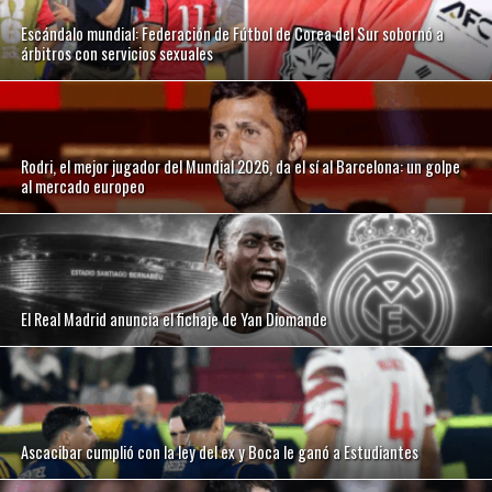
Escándalo mundial: Federación de Fútbol de Corea del Sur sobornó a
árbitros con servicios sexuales
Rodri, el mejor jugador del Mundial 2026, da el sí al Barcelona: un golpe
al mercado europeo
El Real Madrid anuncia el fichaje de Yan Diomande
Ascacibar cumplió con la ley del ex y Boca le ganó a Estudiantes