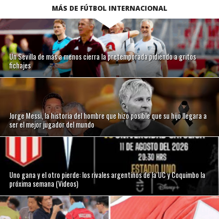
MÁS DE FÚTBOL INTERNACIONAL
Un Sevilla de más a menos cierra la pretemporada pidiendo a gritos
fichajes
Jorge Messi, la historia del hombre que hizo posible que su hijo llegara a
ser el mejor jugador del mundo
Uno gana y el otro pierde: los rivales argentinos de la UC y Coquimbo la
próxima semana (Videos)