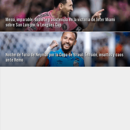
Messi, imparable: doblete y asistencia en la victoria de Inter Miami
sobre San Luis por la Leagues Cup
Noche de furia de Neymar por la Copa de Brasil: Tensión, insultos y caos
ante Remo