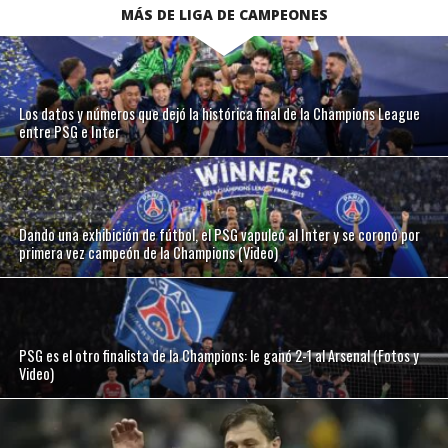
MÁS DE LIGA DE CAMPEONES
Los datos y números que dejó la histórica final de la Champions League
entre PSG e Inter
Dando una exhibición de fútbol, el PSG vapuleó al Inter y se coronó por
primera vez campeón de la Champions (Video)
PSG es el otro finalista de la Champions: le ganó 2-1 al Arsenal (Fotos y
Video)