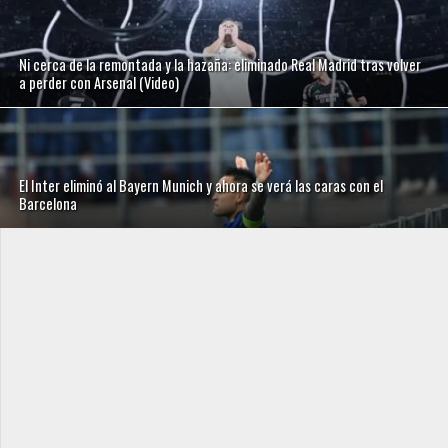
Ni cerca de la remontada y la hazaña: eliminado Real Madrid tras volver
a perder con Arsenal (Video)
El Inter eliminó al Bayern Munich y ahora se verá las caras con el
Barcelona