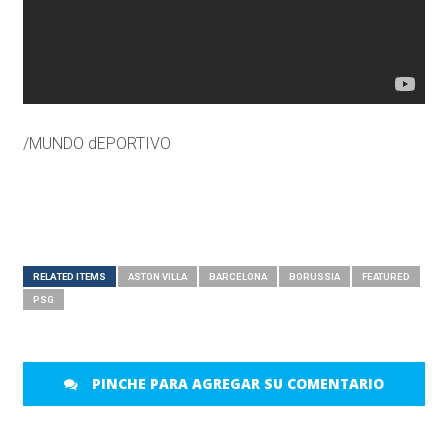
/MUNDO dEPORTIVO
RELATED ITEMS
ASTON VILLA
BARCELONA
BORUSSIA
FEATURED
PSG
PINCHE PARA AGREGAR SU COMENTARIO