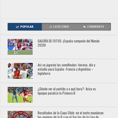
POPULAR
LO ÚLTIMO
COMMENTS
GALERÍA DE FOTOS: ¡España campeón del Mundo
2026!
Así se jugarán las semifinales: horario, día y
estadio para España- Francia y Argentina –
Inglaterra
¿Dónde ver el partido y a qué hora?: Arica vs
Iquique paraliza la Primera B
Resultados de la Copa Chile: en el norte mandaron
los equipos de la B y en el Sur los de la Liga de