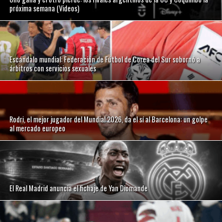
próxima semana (Videos)
Escándalo mundial: Federación de Fútbol de Corea del Sur sobornó a
árbitros con servicios sexuales
Rodri, el mejor jugador del Mundial 2026, da el sí al Barcelona: un golpe
al mercado europeo
El Real Madrid anuncia el fichaje de Yan Diomande