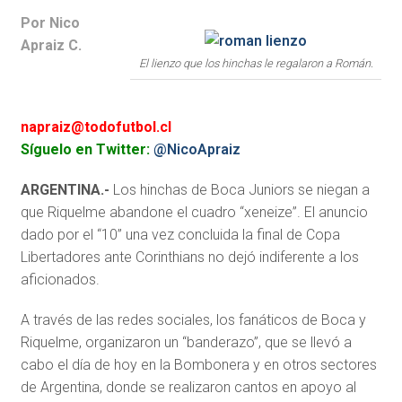
Por Nico
Apraiz C.
El lienzo que los hinchas le regalaron a Román.
napraiz@todofutbol.cl
Síguelo en Twitter:
@NicoApraiz
ARGENTINA.-
Los hinchas de Boca Juniors se niegan a
que Riquelme abandone el cuadro “xeneize”. El anuncio
dado por el “10” una vez concluida la final de Copa
Libertadores ante Corinthians no dejó indiferente a los
aficionados.
A través de las redes sociales, los fanáticos de Boca y
Riquelme, organizaron un “banderazo”, que se llevó a
cabo el día de hoy en la Bombonera y en otros sectores
de Argentina, donde se realizaron cantos en apoyo al