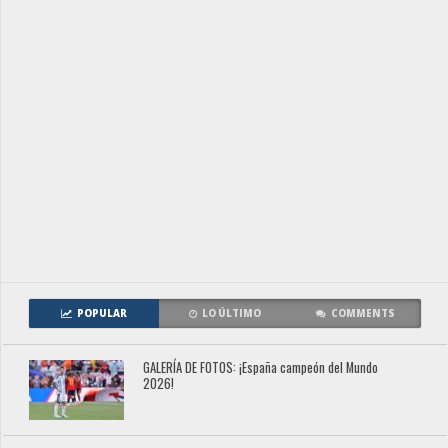
POPULAR
LO ÚLTIMO
COMMENTS
GALERÍA DE FOTOS: ¡España campeón del Mundo
2026!