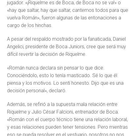
jugador. «¡Riquelme es de Boca, de Boca no se va!» o
«hay que saltar, hay que saltar, cantemos todos para que
vuelva Román», fueron algunas de las entonaciones a
cargo de los hinchas.
A pesar del respaldo mostrado por la fanaticada, Daniel
Angelici, presidente de Boca Juniors, cree que será muy
difícil revertir la decisión de Riquelme.
«Román nunca declara sin pensar lo que dice.
Conociéndolo, esto lo tenía masticado. Sé lo que él
piensa y los motivos. Lo sentí honesto. Dijo que es una
decisión personal», declaró.
Además, se refirió a la supuesta mala relación entre
Riquelme y Julio César Falcioni, entrenador de Boca.
«Román con el cuerpo técnico tiene una relación laboral,
y esas relaciones pueden tener tensiones. Pero mientras
eso se pueda resolver en el vestuario, nosotros no nos