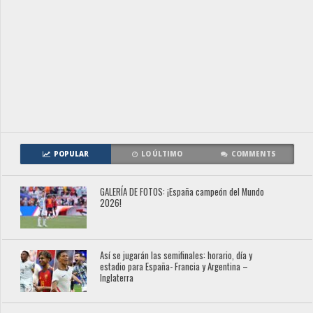
POPULAR
LO ÚLTIMO
COMMENTS
GALERÍA DE FOTOS: ¡España campeón del Mundo
2026!
Así se jugarán las semifinales: horario, día y
estadio para España- Francia y Argentina –
Inglaterra