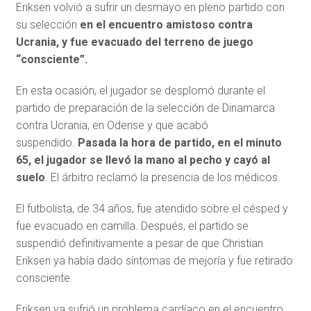
Eriksen volvió a sufrir un desmayo en pleno partido con
su selección
en el encuentro amistoso contra
Ucrania, y fue evacuado del terreno de juego
“consciente”.
En esta ocasión, el jugador se desplomó durante el
partido de preparación de la selección de Dinamarca
contra Ucrania, en Odense y que acabó
suspendido.
Pasada la hora de partido, en el minuto
65, el jugador se llevó la mano al pecho y cayó al
suelo
. El árbitro reclamó la presencia de los médicos.
El futbolista, de 34 años, fue atendido sobre el césped y
fue evacuado en camilla. Después, el partido se
suspendió definitivamente a pesar de que Christian
Eriksen ya había dado síntomas de mejoría y fue retirado
consciente.
Eriksen ya sufrió un problema cardíaco en el encuentro