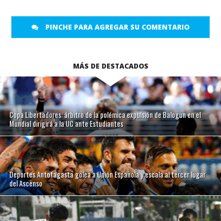
PINCHE PARA AGREGAR SU COMENTARIO
MÁS DE DESTACADOS
Copa Libertadores: árbitro de la polémica expulsión de Balogun en el
Mundial dirigirá a la UC ante Estudiantes
Deportes Antofagasta golea a Unión Española y escala al tercer lugar
del Ascenso