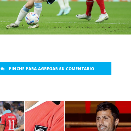
PINCHE PARA AGREGAR SU COMENTARIO
LEER MÁS
LEER MÁS