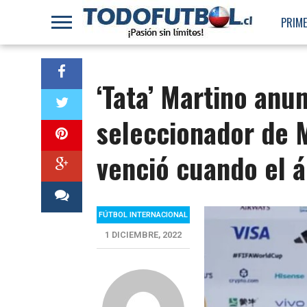
PRIME
‘Tata’ Martino anu
seleccionador de M
venció cuando el ár
FÚTBOL INTERNACIONAL
1 DICIEMBRE, 2022