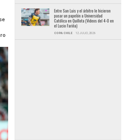
Entre San Luis y el árbitro le hicieron
pasar un papelón a Universidad
 se
Católica en Quillota (Videos del 4-0 en
el Lucio Fariña)
COPA CHILE
12 JULIO, 2026
ero