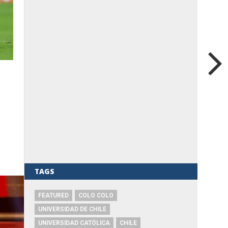
TAGS
FEATURED
COLO COLO
UNIVERSIDAD DE CHILE
UNIVERSIDAD CATÓLICA
CHILE