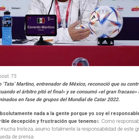
post:
73
o ‘Tata’ Martino, entrenador de México, reconoció que su contr
 cuando el árbitro pitó el final» y se consumó «el gran fracaso»
minados en fase de grupos del Mundial de Catar 2022.
absolutamente nada a la gente porque yo soy el responsabl
rible decepción y frustración que tenemo
s. Como responsab
mucha tristeza, asumo totalmente la responsabilidad de este g
rueda de prensa.