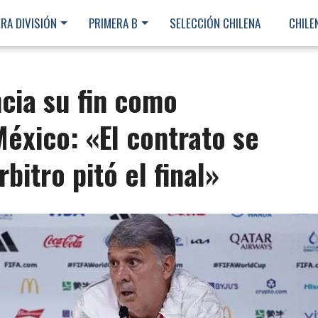
RA DIVISIÓN
PRIMERA B
SELECCIÓN CHILENA
CHILE
ncia su fin como
éxico: «El contrato se
bitro pitó el final»