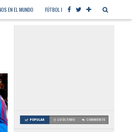
NOS EN EL MUNDO
FÚTBOL INTERNACIONAL
POPULAR
LO ÚLTIMO
COMMENTS