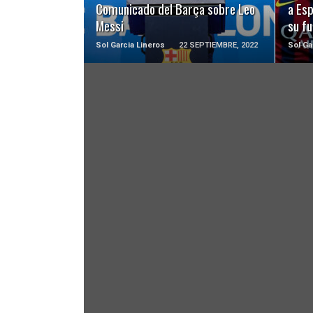
Comunicado del Barça sobre Leo
a Esp
Messi
su f
Sol Garcia Lineros
22 SEPTIEMBRE, 2022
Sol Ga