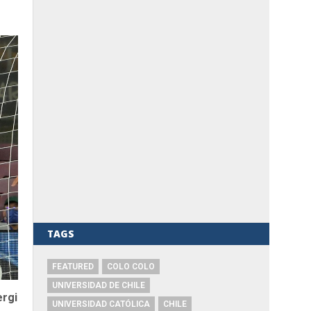
TAGS
FEATURED
COLO COLO
UNIVERSIDAD DE CHILE
ergi
UNIVERSIDAD CATÓLICA
CHILE