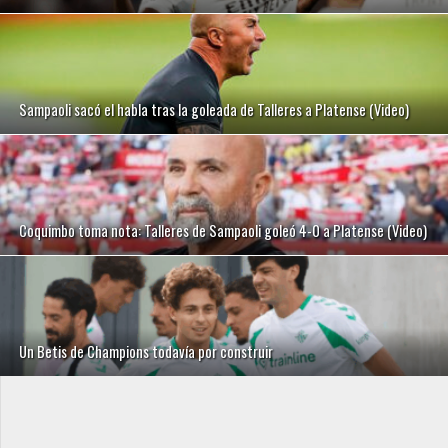
Sampaoli sacó el habla tras la goleada de Talleres a Platense (Video)
Coquimbo toma nota: Talleres de Sampaoli goleó 4-0 a Platense (Video)
Un Betis de Champions todavía por construir