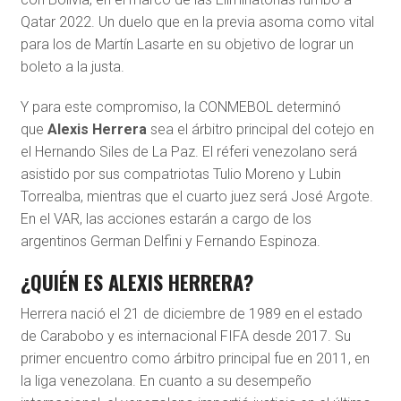
Qatar 2022. Un duelo que en la previa asoma como vital
para los de Martín Lasarte en su objetivo de lograr un
boleto a la justa.
Y para este compromiso, la CONMEBOL determinó
que
Alexis Herrera
sea el árbitro principal del cotejo en
el Hernando Siles de La Paz. El réferi venezolano será
asistido por sus compatriotas Tulio Moreno y Lubin
Torrealba, mientras que el cuarto juez será José Argote.
En el VAR, las acciones estarán a cargo de los
argentinos German Delfini y Fernando Espinoza.
¿QUIÉN ES ALEXIS HERRERA?
Herrera nació el 21 de diciembre de 1989 en el estado
de Carabobo y es internacional FIFA desde 2017. Su
primer encuentro como árbitro principal fue en 2011, en
la liga venezolana. En cuanto a su desempeño