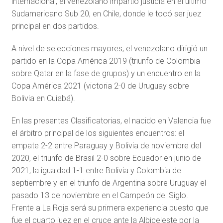
internacional, el venezolano impartió justicia en el último
Sudamericano Sub 20, en Chile, donde le tocó ser juez
principal en dos partidos.
A nivel de selecciones mayores, el venezolano dirigió un
partido en la Copa América 2019 (triunfo de Colombia
sobre Qatar en la fase de grupos) y un encuentro en la
Copa América 2021 (victoria 2-0 de Uruguay sobre
Bolivia en Cuiabá).
En las presentes Clasificatorias, el nacido en Valencia fue
el árbitro principal de los siguientes encuentros: el
empate 2-2 entre Paraguay y Bolivia de noviembre del
2020, el triunfo de Brasil 2-0 sobre Ecuador en junio de
2021, la igualdad 1-1 entre Bolivia y Colombia de
septiembre y en el triunfo de Argentina sobre Uruguay el
pasado 13 de noviembre en el Campeón del Siglo.
Frente a La Roja será su primera experiencia puesto que
fue el cuarto juez en el cruce ante la Albiceleste por la