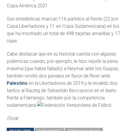
Copa América 2021.
Sus estadísticas marcan 116 partidos al frente (22 por
Copa Libertadores y 11 en Copa Sudamericana) en los
que ha mostrado un total de 498 tarjetas amarillas y 17
rojas.
Cabe destacar que en su historial cuenta con algunas
polémicas cuando, por ejemplo, le hizo repetir la pena
máxima (que había fallado) a Neymar ante los Guayas,
también omitió dos penales en favor de River ante
Palestino
en la Libertadores de 2019 y le invalidó dos
tantos al Racing de Sebastián
Beccacece en el duelo
frente a Flamengo, también por la competencia
sudamericana.
/Goal
RELATED ITEMS
ALEXIS HERRERA
ARBITRO CHILE BOLIVIA