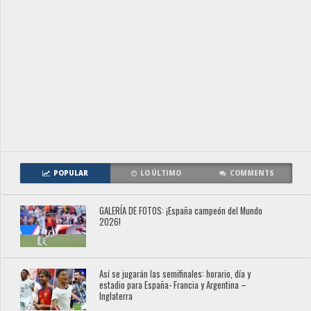
POPULAR
LO ÚLTIMO
COMMENTS
GALERÍA DE FOTOS: ¡España campeón del Mundo
2026!
Así se jugarán las semifinales: horario, día y
estadio para España- Francia y Argentina –
Inglaterra