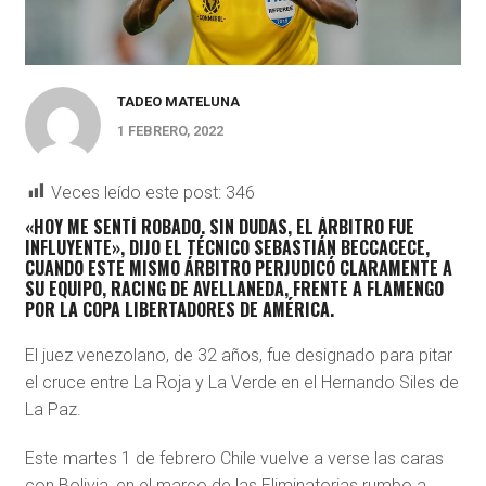
TADEO MATELUNA
1 FEBRERO, 2022
Veces leído este post:
346
«HOY ME SENTÍ ROBADO. SIN DUDAS, EL ÁRBITRO FUE
INFLUYENTE», DIJO EL TÉCNICO SEBASTIÁN BECCACECE,
CUANDO ESTE MISMO ÁRBITRO PERJUDICÓ CLARAMENTE A
SU EQUIPO, RACING DE AVELLANEDA, FRENTE A FLAMENGO
POR LA COPA LIBERTADORES DE AMÉRICA.
El juez venezolano, de 32 años, fue designado para pitar
el cruce entre La Roja y La Verde en el Hernando Siles de
La Paz.
Este martes 1 de febrero Chile vuelve a verse las caras
con Bolivia, en el marco de las Eliminatorias rumbo a