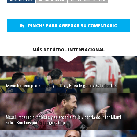
PINCHE PARA AGREGAR SU COMENTARIO
MÁS DE FÚTBOL INTERNACIONAL
Ascacibar cumplió con la ley del ex y Boca le ganó a Estudiantes
Messi, imparable: doblete y asistencia en la victoria de Inter Miami
sobre San Luis por la Leagues Cup