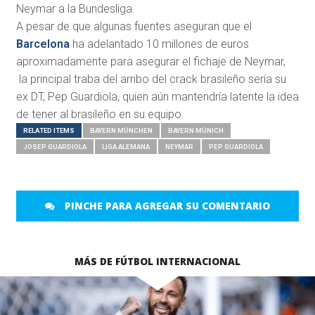
Neymar a la Bundesliga.
A pesar de que algunas fuentes aseguran que el
Barcelona
ha adelantado 10 millones de euros
aproximadamente para asegurar el fichaje de Neymar,
la principal traba del arribo del crack brasileño sería su
ex DT, Pep Guardiola, quien aún mantendría latente la idea
de tener al brasileño en su equipo.
RELATED ITEMS
BAYERN MÜNCHEN
BAYERN MÚNICH
JOSEP GUARDIOLA
LIGA ALEMANA
NEYMAR
PEP GUARDIOLA
PINCHE PARA AGREGAR SU COMENTARIO
MÁS DE FÚTBOL INTERNACIONAL