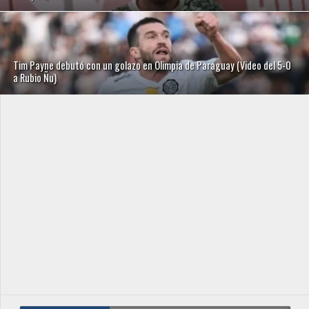
Tim Payne debutó con un golazo en Olimpia de Paraguay (Video del 5-0
a Rubio Ñu)