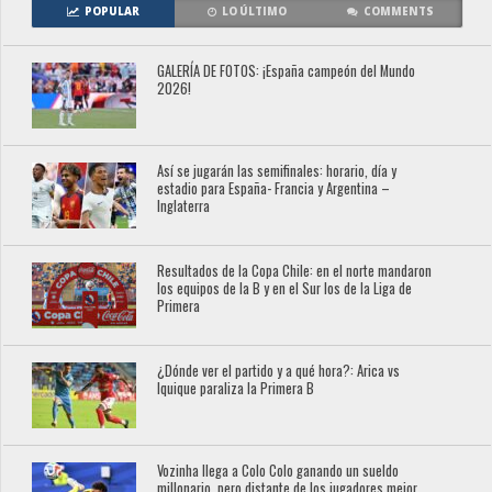
POPULAR
LO ÚLTIMO
COMMENTS
GALERÍA DE FOTOS: ¡España campeón del Mundo
2026!
Así se jugarán las semifinales: horario, día y
estadio para España- Francia y Argentina –
Inglaterra
Resultados de la Copa Chile: en el norte mandaron
los equipos de la B y en el Sur los de la Liga de
Primera
¿Dónde ver el partido y a qué hora?: Arica vs
Iquique paraliza la Primera B
Vozinha llega a Colo Colo ganando un sueldo
millonario, pero distante de los jugadores mejor