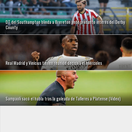
DT del Southampton blinda a Brereton ante presunto interés del Derby
County
Real Madrid y Vinícius tienen reunión decisiva el miércoles
Sampaoli sacó el habla tras la goleada de Talleres a Platense (Video)