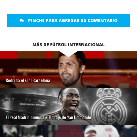
PINCHE PARA AGREGAR SU COMENTARIO
MÁS DE FÚTBOL INTERNACIONAL
Rodri da el sí al Barcelona
El Real Madrid anuncia el fichaje de Yan Diomande