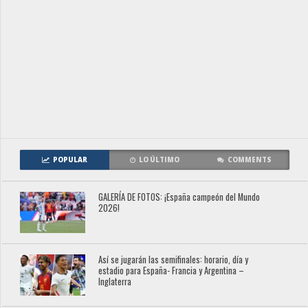
POPULAR
LO ÚLTIMO
COMMENTS
GALERÍA DE FOTOS: ¡España campeón del Mundo
2026!
Así se jugarán las semifinales: horario, día y
estadio para España- Francia y Argentina –
Inglaterra