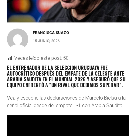
FRANCISCA SUAZO
15 JUNIO, 2026
Veces leído este post:
50
EL ENTRENADOR DE LA SELECCIÓN URUGUAYA FUE
AUTOCRÍTICO DESPUÉS DEL EMPATE DE LA CELESTE ANTE
ARABIA SAUDITA EN EL MUNDIAL 2026 Y ASEGURÓ QUE SU
EQUIPO ENFRENTÓ A “UN RIVAL QUE DEBIMOS SUPERAR”.
Vea y escuche las declaraciones de Marcelo Bielsa a la
señal oficial desde del empate 1-1 con Arabia Saudita