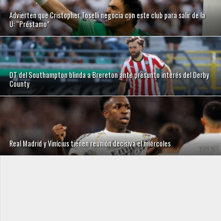
Advierten que Cristopher Toselli negocia con este club para salir de la
U: “Préstamo”
DT del Southampton blinda a Brereton ante presunto interés del Derby
County
Real Madrid y Vinícius tienen reunión decisiva el miércoles