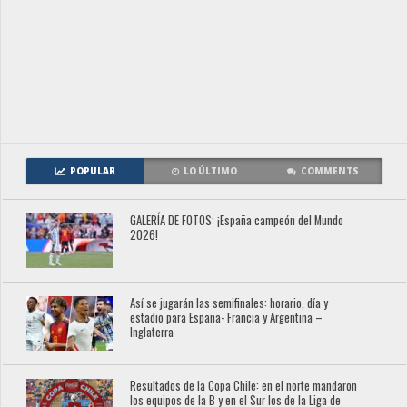
POPULAR
LO ÚLTIMO
COMMENTS
GALERÍA DE FOTOS: ¡España campeón del Mundo
2026!
Así se jugarán las semifinales: horario, día y
estadio para España- Francia y Argentina –
Inglaterra
Resultados de la Copa Chile: en el norte mandaron
los equipos de la B y en el Sur los de la Liga de