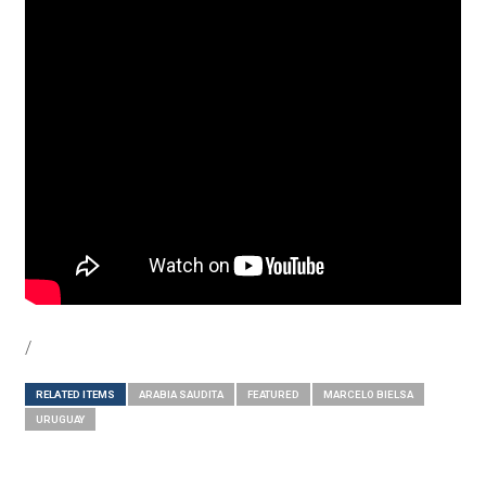
/
RELATED ITEMS
ARABIA SAUDITA
FEATURED
MARCELO BIELSA
URUGUAY