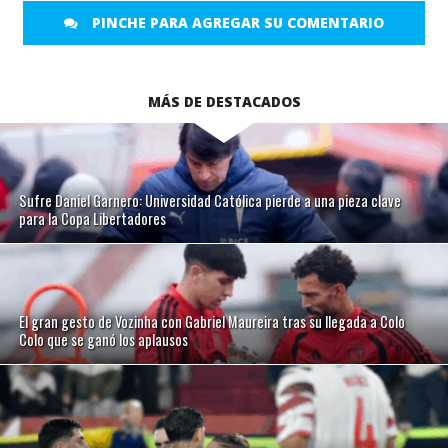
PINCHE PARA AGREGAR SU COMENTARIO
MÁS DE DESTACADOS
Sufre Daniel Garnero: Universidad Católica pierde a una pieza clave
para la Copa Libertadores
El gran gesto de Vozinha con Gabriel Maureira tras su llegada a Colo
Colo que se ganó los aplausos