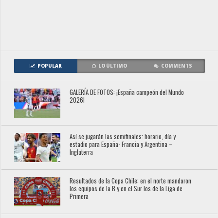
POPULAR
LO ÚLTIMO
COMMENTS
GALERÍA DE FOTOS: ¡España campeón del Mundo
2026!
Así se jugarán las semifinales: horario, día y
estadio para España- Francia y Argentina –
Inglaterra
Resultados de la Copa Chile: en el norte mandaron
los equipos de la B y en el Sur los de la Liga de
Primera