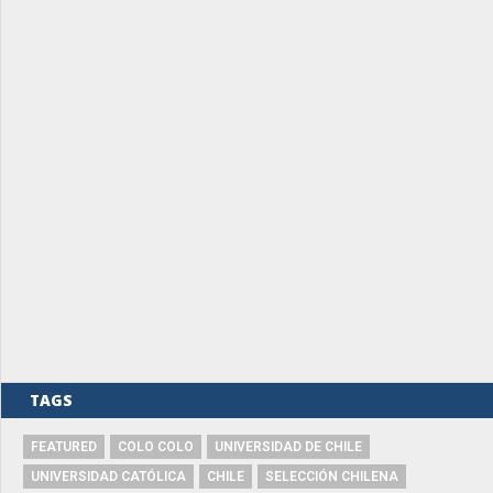
TAGS
FEATURED
COLO COLO
UNIVERSIDAD DE CHILE
UNIVERSIDAD CATÓLICA
CHILE
SELECCIÓN CHILENA