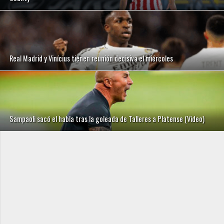
Real Madrid y Vinícius tienen reunión decisiva el miércoles
Sampaoli sacó el habla tras la goleada de Talleres a Platense (Video)