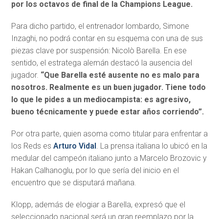
por los octavos de final de la Champions League.
Para dicho partido, el entrenador lombardo, Simone
Inzaghi, no podrá contar en su esquema con una de sus
piezas clave por suspensión: Nicolò Barella. En ese
sentido, el estratega alemán destacó la ausencia del
jugador.
“Que Barella esté ausente no es malo para
nosotros. Realmente es un buen jugador. Tiene todo
lo que le pides a un mediocampista: es agresivo,
bueno técnicamente y puede estar años corriendo”.
Por otra parte, quien asoma como titular para enfrentar a
los Reds es
Arturo Vidal
. La prensa italiana lo ubicó en la
medular del campeón italiano junto a Marcelo Brozovic y
Hakan Calhanoglu, por lo que sería del inicio en el
encuentro que se disputará mañana.
Klopp, además de elogiar a Barella, expresó que el
seleccionado nacional será un gran reemplazo por la