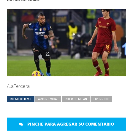
/LaTercera
RELATED ITEMS
ARTURO VIDAL
INTER DE MILÁN
LIVERPOOL
PINCHE PARA AGREGAR SU COMENTARIO