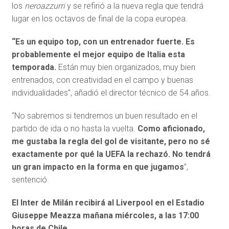
los
neroazzurri
y se refirió a la nueva regla que tendrá
lugar en los octavos de final de la copa europea.
“Es un equipo top, con un entrenador fuerte. Es
probablemente el mejor equipo de Italia esta
temporada.
Están muy bien organizados, muy bien
entrenados, con creatividad en el campo y buenas
individualidades”, añadió el director técnico de 54 años.
“No sabremos si tendremos un buen resultado en el
partido de ida o no hasta la vuelta.
Como aficionado,
me gustaba la regla del gol de visitante, pero no sé
exactamente por qué la UEFA la rechazó. No tendrá
un gran impacto en la forma en que jugamos
”,
sentenció.
El Inter de Milán recibirá al Liverpool en el Estadio
Giuseppe Meazza mañana miércoles, a las 17:00
horas de Chile.