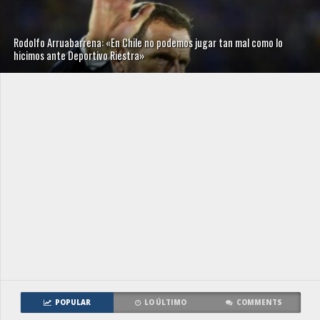
Rodolfo Arruabarrena: «En Chile no podemos jugar tan mal como lo
hicimos ante Deportivo Riestra»
POPULAR
LO ÚLTIMO
COMMENTS