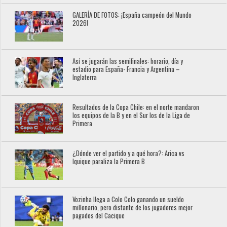
GALERÍA DE FOTOS: ¡España campeón del Mundo
2026!
Así se jugarán las semifinales: horario, día y
estadio para España- Francia y Argentina –
Inglaterra
Resultados de la Copa Chile: en el norte mandaron
los equipos de la B y en el Sur los de la Liga de
Primera
¿Dónde ver el partido y a qué hora?: Arica vs
Iquique paraliza la Primera B
Vozinha llega a Colo Colo ganando un sueldo
millonario, pero distante de los jugadores mejor
pagados del Cacique