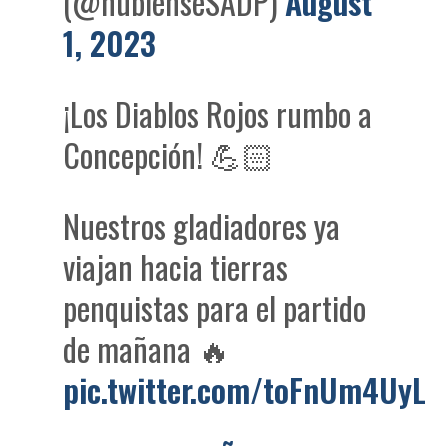
(@nublenseSADP)
August
1, 2023
¡Los Diablos Rojos rumbo a
Concepción! 💪🏻
Nuestros gladiadores ya
viajan hacia tierras
penquistas para el partido
de mañana 🔥
pic.twitter.com/toFnUm4UyL