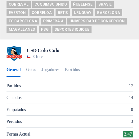
COBRESAL
COQUIMBO UNIDO
ÑUBLENSE
BRASIL
EVERTON
COBRELOA
BETIS
URUGUAY
BARCELONA
FC BARCELONA
PRIMERA A
UNIVERSIDAD DE CONCEPCIÓN
MAGALLANES
PSG
DEPORTES IQUIQUE