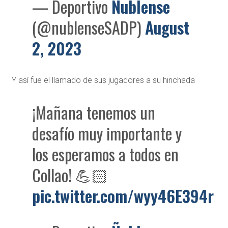
— Deportivo
Ñublense
(@nublenseSADP)
August
2, 2023
Y así fue el llamado de sus jugadores a su hinchada
¡Mañana tenemos un
desafío muy importante y
los esperamos a todos en
Collao! 💪🏻
pic.twitter.com/wyy46E394r