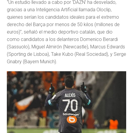
“Un estudio llevado a cabo por ‘DAZN’ ha desvelado,
gracias a una Inteligencia Artificial llamada Oloclip,
quienes serían los candidatos ideales para el extremo
derecho del Barça por menos de 50 kilos (millones de
euros)”, señaló el medio deportivo catalán, que dio
como candidatos a los delanteros Domenico Berardi
(Sassuolo), Miguel Almirón (Newcastle), Marcus Edwards
(Sporting de Lisboa), Take Kubo (Real Sociedad), y Serge
Gnabry (Bayern Munich).