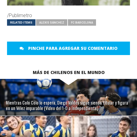
/Publimetro
RELATED ITEMS
ALEXIS SÁNCHEZ
FC BARCELONA
PINCHE PARA AGREGAR SU COMENTARIO
MÁS DE CHILENOS EN EL MUNDO
Mientras Colo Colo lo espera, Diego Valdés sigue siendo titular y figura
en un Vélez imparable (Video del 1-0 a Independiente)