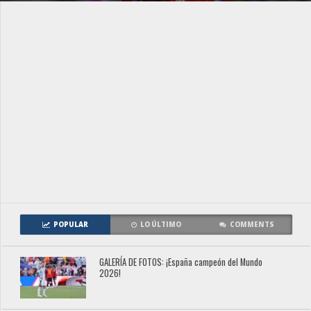
POPULAR
LO ÚLTIMO
COMMENTS
GALERÍA DE FOTOS: ¡España campeón del Mundo
2026!