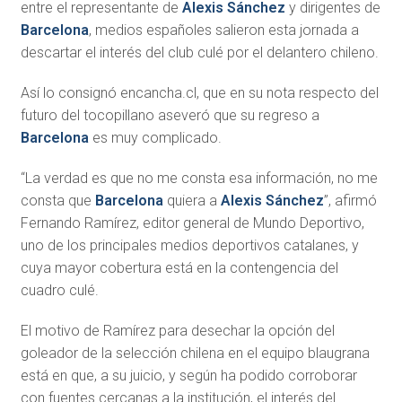
entre el representante de
Alexis Sánchez
y dirigentes de
Barcelona
, medios españoles salieron esta jornada a
descartar el interés del club culé por el delantero chileno.
Así lo consignó encancha.cl, que en su nota respecto del
futuro del tocopillano aseveró que su regreso a
Barcelona
es muy complicado.
“La verdad es que no me consta esa información, no me
consta que
Barcelona
quiera a
Alexis Sánchez
”, afirmó
Fernando Ramírez, editor general de Mundo Deportivo,
uno de los principales medios deportivos catalanes, y
cuya mayor cobertura está en la contengencia del
cuadro culé.
El motivo de Ramírez para desechar la opción del
goleador de la selección chilena en el equipo blaugrana
está en que, a su juicio, y según ha podido corroborar
con fuentes cercanas a la institución, el interés del