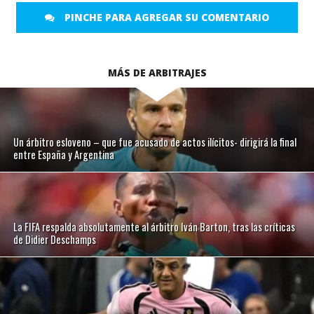
PINCHE PARA AGREGAR SU COMENTARIO
MÁS DE ARBITRAJES
Un árbitro esloveno – que fue acusado de actos ilícitos- dirigirá la final
entre España y Argentina
La FIFA respalda absolutamente al árbitro Iván Barton, tras las críticas
de Didier Deschamps