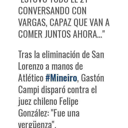
CONVERSANDO CON
VARGAS, CAPAZ QUE VAN A
COMER JUNTOS AHORA…"
Tras la eliminación de San
Lorenzo a manos de
Atlético
#Mineiro
, Gastón
Campi disparó contra el
juez chileno Felipe
González: "Fue una
vergüenza".