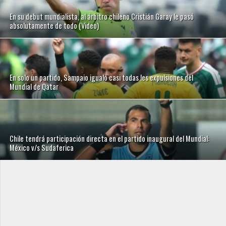
En su debut mundialista, al árbitro chileno Cristián Garay le pasó
absolutamente de todo (Video)
En solo un partido, Sampaio igualó casi todas les expulsiones del
Mundial de Qatar
Chile tendrá participación directa en el partido inaugural del Mundial:
México v/s Sudaferica