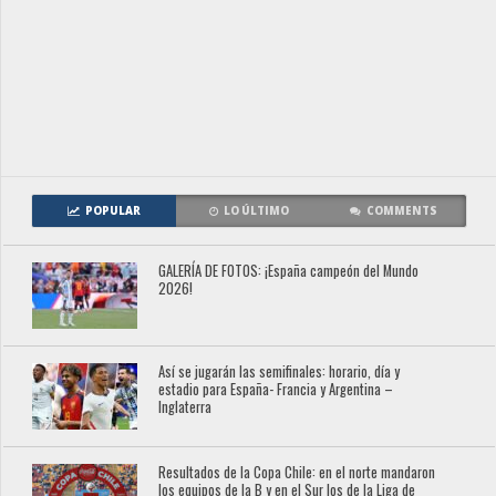
POPULAR
LO ÚLTIMO
COMMENTS
GALERÍA DE FOTOS: ¡España campeón del Mundo
2026!
Así se jugarán las semifinales: horario, día y
estadio para España- Francia y Argentina –
Inglaterra
Resultados de la Copa Chile: en el norte mandaron
los equipos de la B y en el Sur los de la Liga de