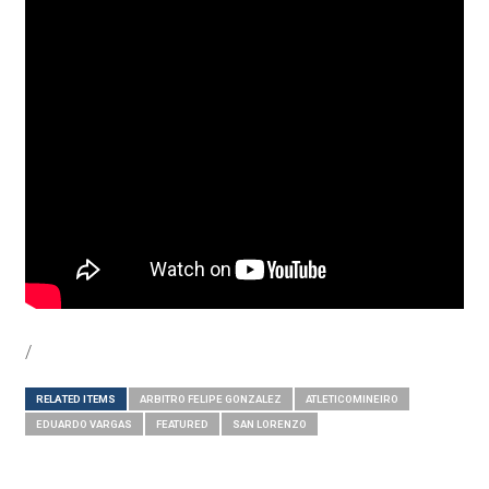
/
RELATED ITEMS
ARBITRO FELIPE GONZALEZ
ATLETICOMINEIRO
EDUARDO VARGAS
FEATURED
SAN LORENZO