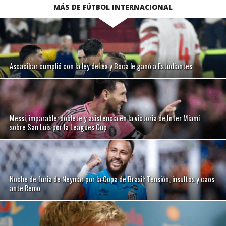
MÁS DE FÚTBOL INTERNACIONAL
Ascacibar cumplió con la ley del ex y Boca le ganó a Estudiantes
Messi, imparable: doblete y asistencia en la victoria de Inter Miami
sobre San Luis por la Leagues Cup
Noche de furia de Neymar por la Copa de Brasil: Tensión, insultos y caos
ante Remo