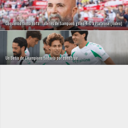
Coquimbo toma nota: Talleres de Sampaoli goleó 4-0 a Platense (Video)
Un Betis de Champions todavía por construir