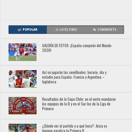
POPULAR
LO ÚLTIMO
COMMENTS
GALERÍA DE FOTOS: ¡España campeón del Mundo
2026!
Así se jugarán las semifinales: horario, día y
estadio para España- Francia y Argentina –
Inglaterra
Resultados de la Copa Chile: en el norte mandaron
los equipos de la B y en el Sur los de la Liga de
Primera
¿Dónde ver el partido y a qué hora?: Arica vs
Iquique paraliza la Primera B