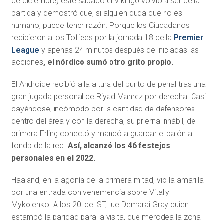
de diciembre) este sábado el Vikingo volvió a ser de la
partida y demostró que, si alguien duda que no es
humano, puede tener razón. Porque los Ciudadanos
recibieron a los Toffees por la jornada 18 de la
Premier
League
y apenas 24 minutos después de iniciadas las
acciones
, el nórdico sumó otro grito propio.
El Androide recibió a la altura del punto de penal tras una
gran jugada personal de
Riyad Mahrez por derecha. Casi
cayéndose, incómodo por la cantidad de defensores
dentro del área y con la derecha, su prierna inhábil, de
primera Erling conectó y mandó a guardar el balón al
fondo de la red.
Así, alcanzó los 46 festejos
personales en el 2022.
Haaland, en la agonía de la primera mitad, vio la amarilla
por una entrada con vehemencia sobre Vitaliy
Mykolenko. A los 20′ del ST, fue Demarai Gray quien
estampó la paridad para la visita, que merodea la zona