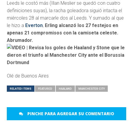
Leeds le costó más (Illan Meslier se quedó con cuatro
definiciones suyas), la racha goleadora siguió intacta el
miércoles 28 al marcarle dos al Leeds. Y sumado al que
le hizo a
Everton
,
Erling alcanzó los 27 festejos en
apenas 21 compromisos con la camiseta celeste.
Abrumador.
Olé de Buenos Aires
RELATED ITEMS
FEATURED
HAALAND
MANCHESTER CITY
PINCHE PARA AGREGAR SU COMENTARIO