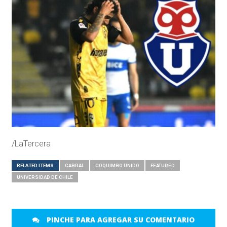
/LaTercera
RELATED ITEMS
CABRAL
COQUIMBO UNIDO
FEATURED
UNIVERSIDAD DE CHILE
PINCHE PARA AGREGAR SU COMENTARIO