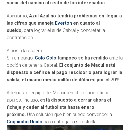
sacar del camino al resto de los interesados
.
Asimismo,
Azul Azul no tendría problemas en llegar a
las cifras que maneja
Everton
en cuanto al
sueldo,
para lograr el sí de Cabral y concretar la
contratación.
Albos a la espera
Sin embargo,
Colo Colo
tampoco se ha rendido
ante la
opción de tener a Cabral.
El conjunto de Macul está
dispuesto a ceñirse al pago rescisorio para lograr la
salida, el mismo medio millón de dólares por el 70%
.
Además, el equipo del Monumental tampoco tiene
apuros. Incluso,
está dispuesto a cerrar ahora el
fichaje y ceder al futbolista hasta enero
próximo.
Una solución que bien puede convencer a
Coquimbo Unido
para entregar a su estrella.