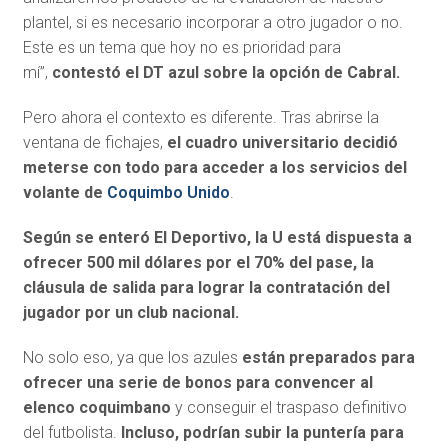
plantel, si es necesario incorporar a otro jugador o no.
Este es un tema que hoy no es prioridad para
mí”,
contestó el DT azul sobre la opción de Cabral.
Pero ahora el contexto es diferente. Tras abrirse la
ventana de fichajes,
el cuadro universitario decidió
meterse con todo para acceder a los servicios del
volante de
Coquimbo Unido
.
Según se enteró El Deportivo,
la U está dispuesta a
ofrecer 500 mil dólares por el 70% del pase, la
cláusula de salida para lograr la contratación del
jugador por un club nacional.
No solo eso, ya que los azules
están preparados para
ofrecer una serie de bonos para convencer al
elenco coquimbano
y conseguir el traspaso definitivo
del futbolista.
Incluso, podrían subir la puntería para