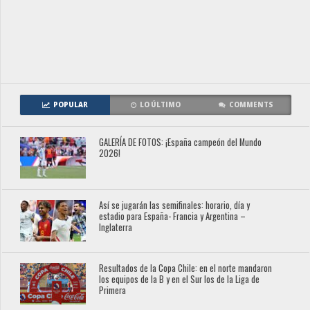
POPULAR
LO ÚLTIMO
COMMENTS
GALERÍA DE FOTOS: ¡España campeón del Mundo
2026!
Así se jugarán las semifinales: horario, día y
estadio para España- Francia y Argentina –
Inglaterra
Resultados de la Copa Chile: en el norte mandaron
los equipos de la B y en el Sur los de la Liga de
Primera