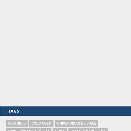
TAGS
FEATURED
COLO COLO
UNIVERSIDAD DE CHILE