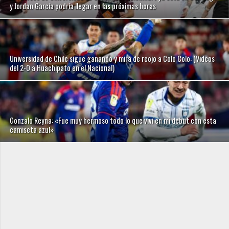
y Jordan García podría llegar en las próximas horas
Universidad de Chile sigue ganando y mira de reojo a Colo Colo: (Videos
del 2-0 a Huachipato en el Nacional)
Gonzalo Reyna: «Fue muy hermoso todo lo que viví en mi debut con esta
camiseta azul»