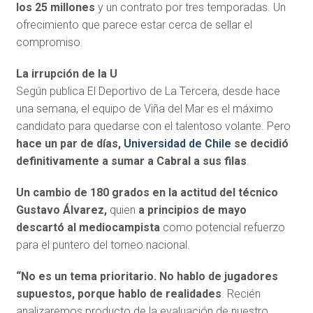
los 25 millones
y un contrato por tres temporadas. Un
ofrecimiento que parece estar cerca de sellar el
compromiso.
La irrupción de la U
Según publica El Deportivo de La Tercera, desde hace
una semana, el equipo de Viña del Mar es el máximo
candidato para quedarse con el talentoso volante. Pero
hace un par de días,
Universidad de Chile
se decidió
definitivamente a sumar a Cabral a sus filas
.
Un cambio de 180 grados en la actitud del técnico
Gustavo Álvarez,
quien
a principios de mayo
descartó al mediocampista
como potencial refuerzo
para el puntero del torneo nacional.
“No es un tema prioritario. No hablo de jugadores
supuestos, porque hablo de realidades
. Recién
analizaremos producto de la evaluación de nuestro