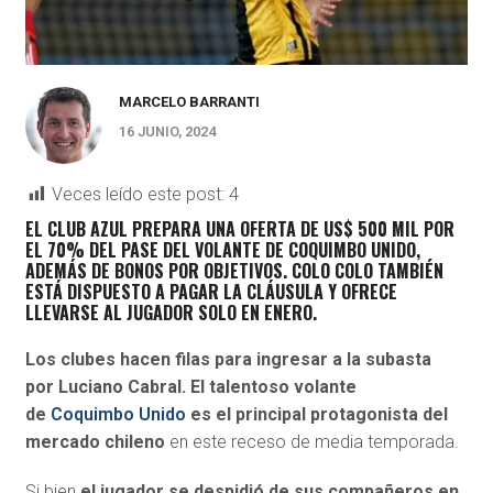
MARCELO BARRANTI
16 JUNIO, 2024
Veces leído este post:
4
EL CLUB AZUL PREPARA UNA OFERTA DE US$ 500 MIL POR
EL 70% DEL PASE DEL VOLANTE DE COQUIMBO UNIDO,
ADEMÁS DE BONOS POR OBJETIVOS. COLO COLO TAMBIÉN
ESTÁ DISPUESTO A PAGAR LA CLÁUSULA Y OFRECE
LLEVARSE AL JUGADOR SOLO EN ENERO.
Los clubes hacen filas para ingresar a la subasta
por
Luciano Cabral
. El talentoso volante
de
Coquimbo Unido
es el principal protagonista del
mercado chileno
en este receso de media temporada.
Si bien
el jugador se despidió de sus compañeros en