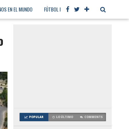
NOS EN EL MUNDO
FÚTBOL INTERNACIONAL
o
POPULAR
LO ÚLTIMO
COMMENTS