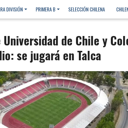
RA DIVISIÓN
PRIMERA B
SELECCIÓN CHILENA
CHILE
 Universidad de Chile y Col
io: se jugará en Talca