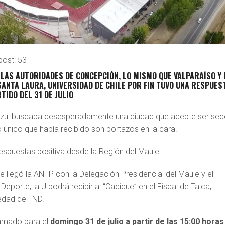
post:
53
 LAS AUTORIDADES DE CONCEPCIÓN, LO MISMO QUE VALPARAÍSO Y 
SANTA LAURA, UNIVERSIDAD DE CHILE POR FIN TUVO UNA RESPUES
TIDO DEL 31 DE JULIO
 Azul buscaba desesperadamente una ciudad que acepte ser sed
o único que había recibido son portazos en la cara.
espuestas positiva desde la Región del Maule.
e llegó la ANFP con la Delegación Presidencial del Maule y el
 Deporte, la U podrá recibir al “Cacique” en el Fiscal de Talca,
edad del IND.
ramado para el
domingo 31 de julio a partir de las 15:00 horas