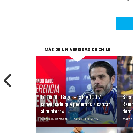
MÁS DE UNIVERSIDAD DE CHILE
LEER MÁS
Fernando Gago: «Estoy 100%
Se ad
convencido que podemos alcanzar
Reinh
al puntero»
domi
Marcelo Barranti
7 AGOSTO, 2026
Marcel