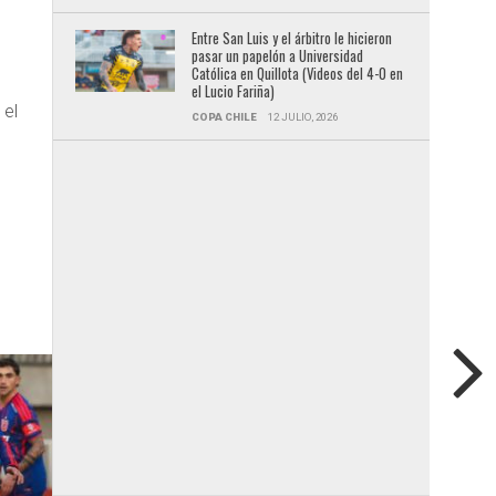
Entre San Luis y el árbitro le hicieron
pasar un papelón a Universidad
Católica en Quillota (Videos del 4-0 en
el Lucio Fariña)
 el
COPA CHILE
12 JULIO, 2026
e