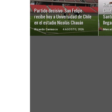
LEER MÁS
Refu
Partido decisivo: San Felipe
Chile
recibe hoy a Universidad de Chile
Santi
en el estadio Nicolás Chauán
llega
Ricardo Carrasco
4 AGOSTO, 2026
Marcel