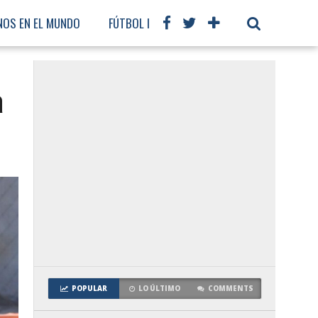
NOS EN EL MUNDO
FÚTBOL INTERNACIONAL
a
POPULAR
LO ÚLTIMO
COMMENTS