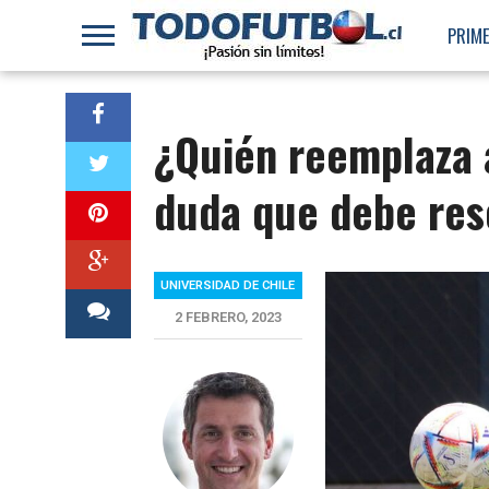
PRIME
¿Quién reemplaza 
duda que debe res
UNIVERSIDAD DE CHILE
2 FEBRERO, 2023