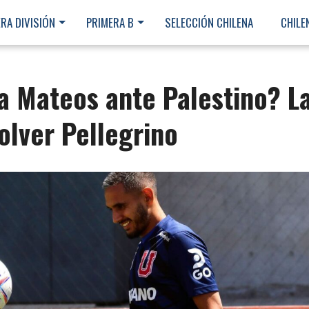
RA DIVISIÓN
PRIMERA B
SELECCIÓN CHILENA
CHILE
a Mateos ante Palestino? L
olver Pellegrino