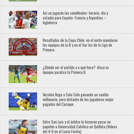
Así se jugarán las semifinales: horario, día y
estadio para España- Francia y Argentina –
Inglaterra
Resultados de la Copa Chile: en el norte mandaron
los equipos de la B y en el Sur los de la Liga de
Primera
¿Dónde ver el partido y a qué hora?: Arica vs
Iquique paraliza la Primera B
Vozinha llega a Colo Colo ganando un sueldo
millonario, pero distante de los jugadores mejor
pagados del Cacique
Entre San Luis y el árbitro le hicieron pasar un
papelón a Universidad Católica en Quillota (Videos
del 4-0 en el Lucio Fariña)