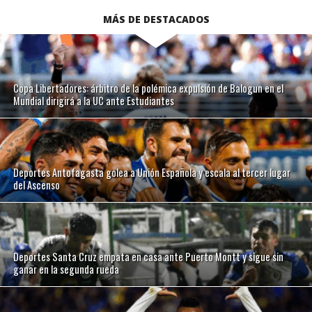
MÁS DE DESTACADOS
Copa Libertadores: árbitro de la polémica expulsión de Balogun en el
Mundial dirigirá a la UC ante Estudiantes
Deportes Antofagasta golea a Unión Española y escala al tercer lugar
del Ascenso
Deportes Santa Cruz empata en casa ante Puerto Montt y sigue sin
ganar en la segunda rueda