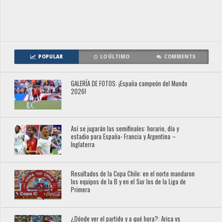
POPULAR
LO ÚLTIMO
COMMENTS
GALERÍA DE FOTOS: ¡España campeón del Mundo
2026!
Así se jugarán las semifinales: horario, día y
estadio para España- Francia y Argentina –
Inglaterra
Resultados de la Copa Chile: en el norte mandaron
los equipos de la B y en el Sur los de la Liga de
Primera
¿Dónde ver el partido y a qué hora?: Arica vs