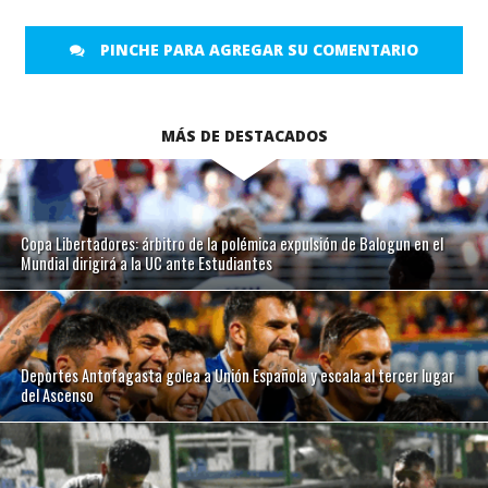
PINCHE PARA AGREGAR SU COMENTARIO
MÁS DE DESTACADOS
Copa Libertadores: árbitro de la polémica expulsión de Balogun en el
Mundial dirigirá a la UC ante Estudiantes
Deportes Antofagasta golea a Unión Española y escala al tercer lugar
del Ascenso