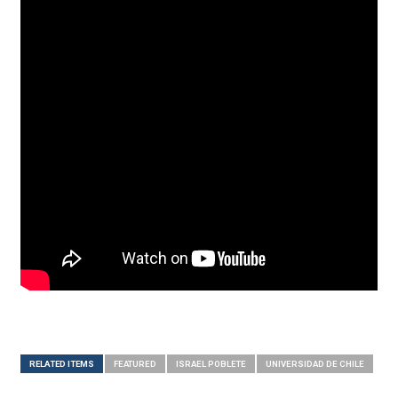
RELATED ITEMS
FEATURED
ISRAEL POBLETE
UNIVERSIDAD DE CHILE