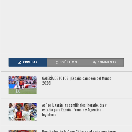
POPULAR
LO ÚLTIMO
COMMENTS
GALERÍA DE FOTOS: ¡España campeón del Mundo
2026!
Así se jugarán las semifinales: horario, día y
estadio para España- Francia y Argentina –
Inglaterra
Resultados de la Copa Chile: en el norte mandaron