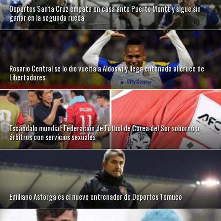
Deportes Santa Cruz empata en casa ante Puerto Montt y sigue sin
ganar en la segunda rueda
Rosario Central se lo dio vuelta a Aldosivi y llega entonado al cruce de
Libertadores
Escándalo mundial: Federación de Fútbol de Corea del Sur sobornó a
árbitros con servicios sexuales
Emiliano Astorga es el nuevo entrenador de Deportes Temuco