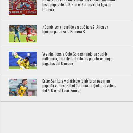
los equipos de la B y en el Sur los de la Liga de
Primera
¿Dónde ver el partido y a qué hora?: Arica vs
Iquique paraliza la Primera B
Vozinha llega a Colo Colo ganando un sueldo
millonario, pero distante de los jugadores mejor
pagados del Cacique
Entre San Luis y el árbitro le hicieron pasar un
papelón a Universidad Católica en Quillota (Videos
del 4-0 en el Lucio Fariña)