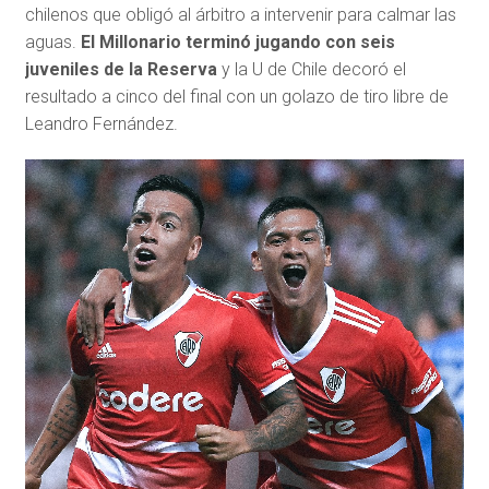
chilenos que obligó al árbitro a intervenir para calmar las
aguas.
El Millonario terminó jugando con seis
juveniles de la Reserva
y la U de Chile decoró el
resultado a cinco del final con un golazo de tiro libre de
Leandro Fernández.