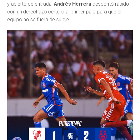
y abierto de entrada,
Andrés Herrera
descontó rápido
con un derechazo certero al primer palo para que el
equipo no se fuera de su eje.