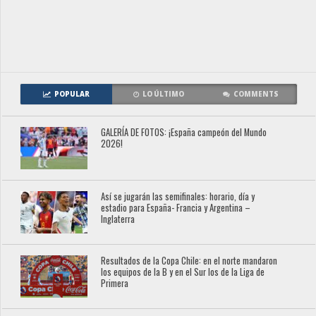
POPULAR
LO ÚLTIMO
COMMENTS
GALERÍA DE FOTOS: ¡España campeón del Mundo
2026!
Así se jugarán las semifinales: horario, día y
estadio para España- Francia y Argentina –
Inglaterra
Resultados de la Copa Chile: en el norte mandaron
los equipos de la B y en el Sur los de la Liga de
Primera