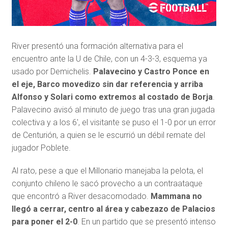
River presentó una formación alternativa para el
encuentro ante la U de Chile, con un 4-3-3, esquema ya
usado por Demichelis.
Palavecino y Castro Ponce en
el eje, Barco movedizo sin dar referencia y arriba
Alfonso y Solari como extremos al costado de Borja
.
Palavecino avisó al minuto de juego tras una gran jugada
colectiva y a los 6′, el visitante se puso el 1-0 por un error
de Centurión, a quien se le escurrió un débil remate del
jugador Poblete.
Al rato, pese a que el Millonario manejaba la pelota, el
conjunto chileno le sacó provecho a un contraataque
que encontró a River desacomodado.
Mammana no
llegó a cerrar, centro al área y cabezazo de Palacios
para poner el 2-0
. En un partido que se presentó intenso