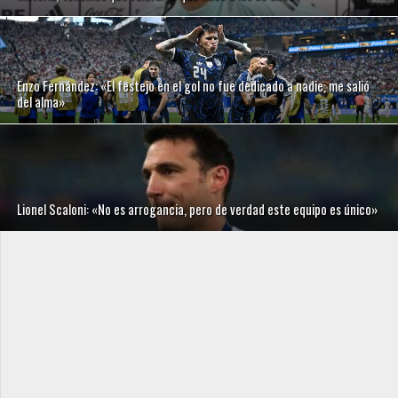
Enzo Fernández: «El festejo en el gol no fue dedicado a nadie, me salió
del alma»
Lionel Scaloni: «No es arrogancia, pero de verdad este equipo es único»