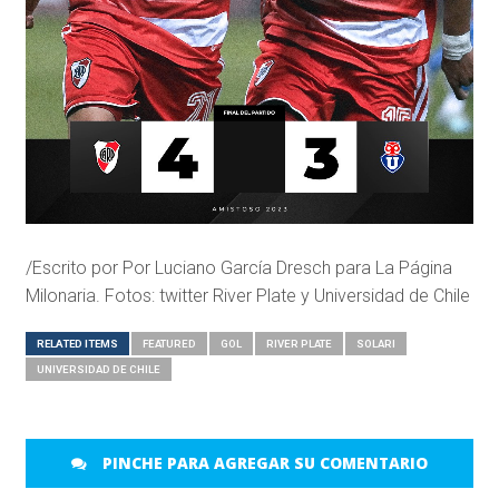
/Escrito por Por
Luciano García Dresch para La Página
Milonaria. Fotos: twitter River Plate y Universidad de Chile
RELATED ITEMS
FEATURED
GOL
RIVER PLATE
SOLARI
UNIVERSIDAD DE CHILE
PINCHE PARA AGREGAR SU COMENTARIO