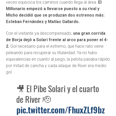
veces equivoca los caminos cuando llega al área.
El
Millonario empezó a llevarse puesto a su rival y
Micho decidió que se produzan dos estrenos más:
Esteban Fernández y Matías Gallardo.
Con el visitante ya descompensado,
una gran corrida
de Borja dejó a Solari frente al arco para poner el 4-
2.
Gol necesario para el extremo, que hace rato viene
peleando para recuperar su titularidad. Ya no hubo
equivalencias en cuanto al juego, la pelota pasaba rápido
por mitad de cancha y cada ataque de River era medio
gol.
🎥 El Pibe Solari y el cuarto
de River 🫡
pic.twitter.com/FhuxZLf9bz