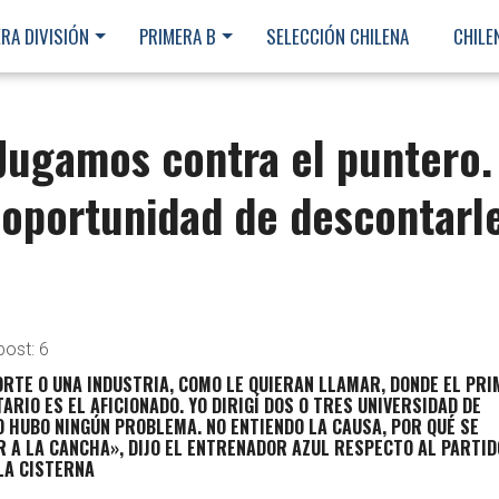
RA DIVISIÓN
PRIMERA B
SELECCIÓN CHILENA
CHILE
Jugamos contra el puntero.
oportunidad de descontarl
post:
6
ORTE O UNA INDUSTRIA, COMO LE QUIERAN LLAMAR, DONDE EL PR
ARIO ES EL AFICIONADO. YO DIRIGÍ DOS O TRES UNIVERSIDAD DE
O HUBO NINGÚN PROBLEMA. NO ENTIENDO LA CAUSA, POR QUÉ SE
R A LA CANCHA», DIJO EL ENTRENADOR AZUL RESPECTO AL PARTID
LA CISTERNA