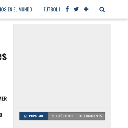
NOS EN EL MUNDO
FÚTBOL INTERNACIONAL
es
IMER
O
POPULAR
LO ÚLTIMO
COMMENTS