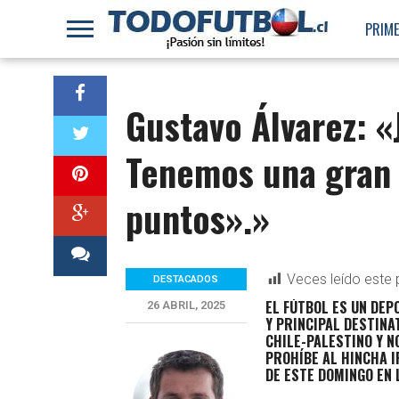
PRIME
Gustavo Álvarez: «
Tenemos una gran 
puntos».»
Veces leído este 
DESTACADOS
EL FÚTBOL ES UN DEP
26 ABRIL, 2025
Y PRINCIPAL DESTINAT
CHILE-PALESTINO Y N
PROHÍBE AL HINCHA I
DE ESTE DOMINGO EN 