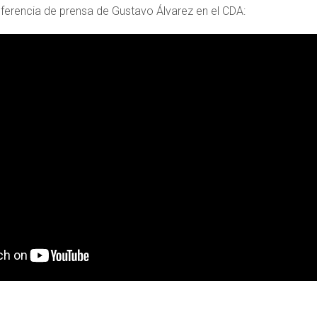
ferencia de prensa de Gustavo Álvarez en el CDA: