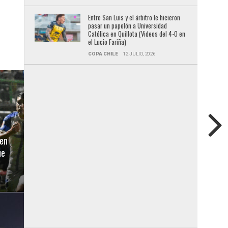
Entre San Luis y el árbitro le hicieron
pasar un papelón a Universidad
Católica en Quillota (Videos del 4-0 en
el Lucio Fariña)
COPA CHILE
12 JULIO, 2026
en
ue