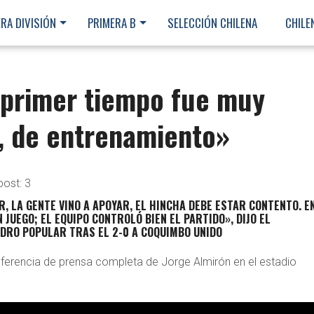
RA DIVISIÓN
PRIMERA B
SELECCIÓN CHILENA
CHILE
l primer tiempo fue muy
, de entrenamiento»
post:
3
, LA GENTE VINO A APOYAR, EL HINCHA DEBE ESTAR CONTENTO. E
 JUEGO; EL EQUIPO CONTROLÓ BIEN EL PARTIDO», DIJO EL
DRO POPULAR TRAS EL 2-0 A COQUIMBO UNIDO
ferencia de prensa completa de Jorge Almirón en el estadio