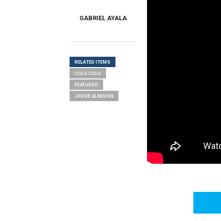
GABRIEL AYALA
RELATED ITEMS
COLO COLO
FEATURED
JORGE ALMIRÓN