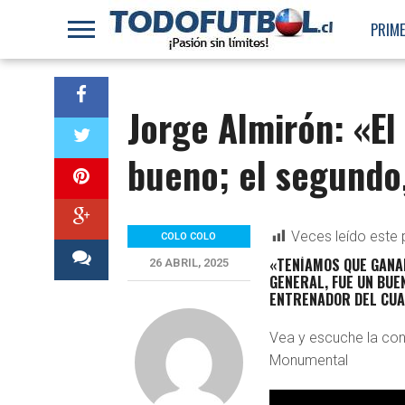
PRIME
Jorge Almirón: «E
bueno; el segundo
Veces leído este 
COLO COLO
«TENÍAMOS QUE GANAR
26 ABRIL, 2025
GENERAL, FUE UN BUEN
ENTRENADOR DEL CUA
Vea y escuche la con
Monumental