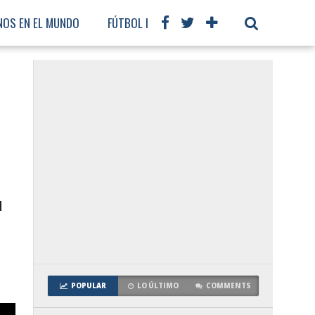
NOS EN EL MUNDO
FÚTBOL INTERNACIONAL
N
POPULAR
LO ÚLTIMO
COMMENTS