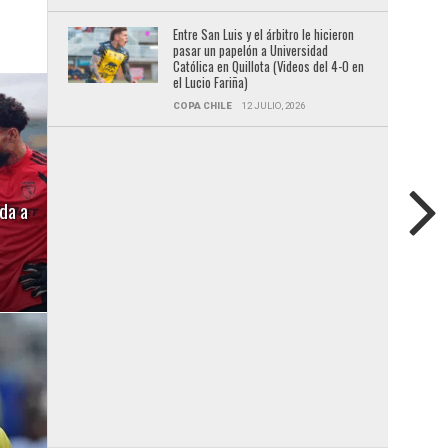
Entre San Luis y el árbitro le hicieron
pasar un papelón a Universidad
Católica en Quillota (Videos del 4-0 en
el Lucio Fariña)
COPA CHILE
12 JULIO, 2026
da a