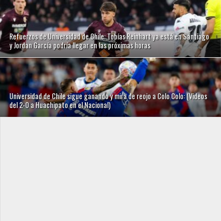
Refuerzos de Universidad de Chile: Tobías Reinhart ya está en Santiago
y Jordan García podría llegar en las próximas horas
Universidad de Chile sigue ganando y mira de reojo a Colo Colo: (Videos
del 2-0 a Huachipato en el Nacional)