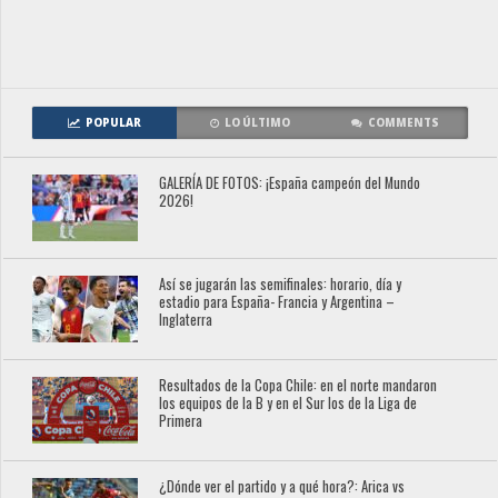
POPULAR
LO ÚLTIMO
COMMENTS
GALERÍA DE FOTOS: ¡España campeón del Mundo
2026!
Así se jugarán las semifinales: horario, día y
estadio para España- Francia y Argentina –
Inglaterra
Resultados de la Copa Chile: en el norte mandaron
los equipos de la B y en el Sur los de la Liga de
Primera
¿Dónde ver el partido y a qué hora?: Arica vs