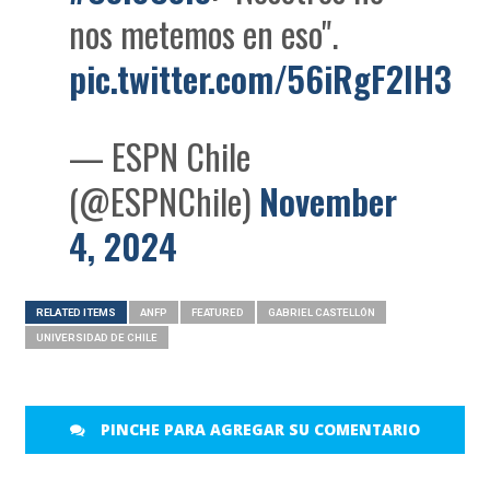
nos metemos en eso".
pic.twitter.com/56iRgF2lH3
— ESPN Chile
(@ESPNChile)
November
4, 2024
RELATED ITEMS
ANFP
FEATURED
GABRIEL CASTELLÓN
UNIVERSIDAD DE CHILE
PINCHE PARA AGREGAR SU COMENTARIO