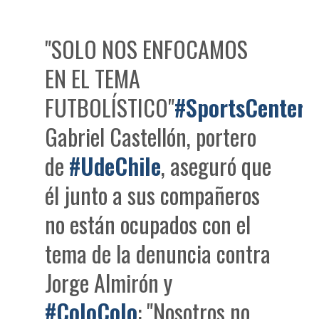
"SOLO NOS ENFOCAMOS
EN EL TEMA
FUTBOLÍSTICO"
#SportsCenter
Gabriel Castellón, portero
de
#UdeChile
, aseguró que
él junto a sus compañeros
no están ocupados con el
tema de la denuncia contra
Jorge Almirón y
#ColoColo
: "Nosotros no