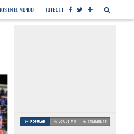
NOS EN EL MUNDO
FÚTBOL INTERNACIONAL
POPULAR
LO ÚLTIMO
COMMENTS