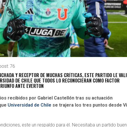
post:
76
NCHADA Y RECEPTOR DE MUCHAS CRÍTICAS, ESTE PARTIDO LE VAL
ERSIDAD DE CHILE QUE TODOS LO RECONOCIERAN COMO FACTOR
TRIUNFO ANTE EVERTON
ios recibidos por Gabriel Castellón tras su actuación
 que
Universidad de Chile
se trajera los tres puntos desde V
ndiciones, este un respaldo para él. Necesitaba un partido bue