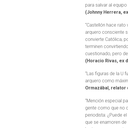
para salvar al equipo
(Johnny Herrera, ex
“Castellón hace rato 
arquero consciente 
convierte Católica, p
terminen convirtiend
cuestionado, pero de
(Horacio Rivas, ex
“Las figuras de la U f
arquero como máxima 
Ormazábal, relator 
“Mención especial pa
gente como que no qu
periodista: ¿Puede el
que se enamoren de él