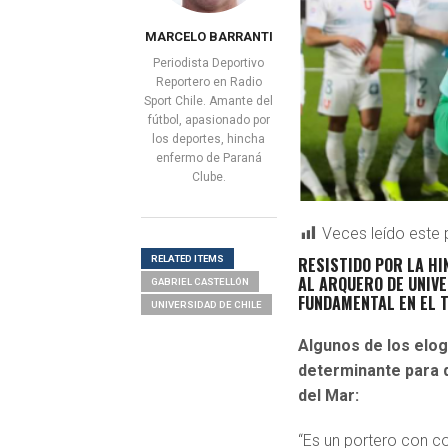
MARCELO BARRANTI
Periodista Deportivo
Reportero en Radio
Sport Chile. Amante del
fútbol, apasionado por
los deportes, hincha
enfermo de Paraná
Clube.
Veces leído este 
RELATED ITEMS
RESISTIDO POR LA HI
AL ARQUERO DE UNIV
GABRIEL CASTELLÓN
FUNDAMENTAL EN EL 
UNIVERSIDAD DE CHILE
Algunos de los elog
determinante para
del Mar:
“Es un portero con co