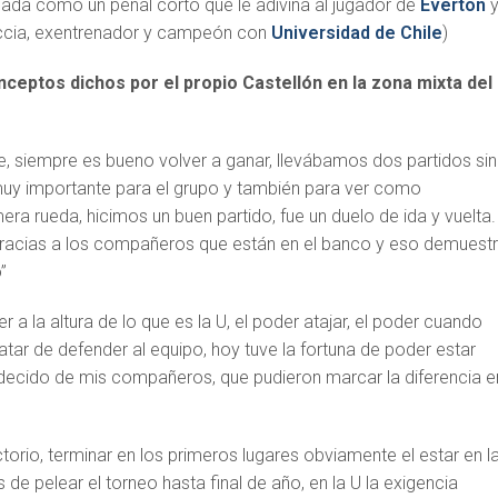
gada como un penal corto que le adivina al jugador de
Everton
accia, exentrenador y campeón con
Universidad de Chile
)
nceptos dichos por el propio Castellón en la zona mixta del
e, siempre es bueno volver a ganar, llevábamos dos partidos sin
 muy importante para el grupo y también para ver como
ra rueda, hicimos un buen partido, fue un duelo de ida y vuelta.
racias a los compañeros que están en el banco y eso demuest
”
er a la altura de lo que es la U, el poder atajar, el poder cuando
ratar de defender al equipo, hoy tuve la fortuna de poder estar
decido de mis compañeros, que pudieron marcar la diferencia e
actorio, terminar en los primeros lugares obviamente el estar en l
us de pelear el torneo hasta final de año, en la U la exigencia