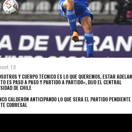
post:
13
NOSOTROS Y CUERPO TÉCNICO ES LO QUE QUEREMOS, ESTAR ADELA
STO ES PASO A PASO Y PARTIDO A PARTIDO», DIJO EL CENTRAL
SIDAD DE CHILE
NCO CALDERÓN ANTICIPANDO LO QUE SERÁ EL PARTIDO PENDIENTE
NTE COBRESAL