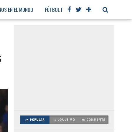
NOS EN EL MUNDO
FÚTBOL INTERNACIONAL
s
POPULAR
LO ÚLTIMO
COMMENTS