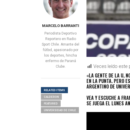
MARCELO BARRANTI
Periodista Deportivo
Reportero en Radio
Sport Chile. Amante del
fútbol, apasionado por
los deportes, hincha
enfermo de Paraná
Veces leído este 
Clube.
«LA GENTE DE LA U, 
EN LA PUNTA. PERO E
ARGENTINO DE UNIVER
RELATED ITEMS
VEA Y ESCUCHE A FRA
CALDERON
SE JUEGA EL LUNES A
FEATURED
UNIVERSIDAD DE CHILE