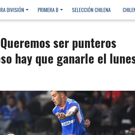
RA DIVISIÓN
PRIMERA B
SELECCIÓN CHILENA
CHILE
«Queremos ser punteros
eso hay que ganarle el lune