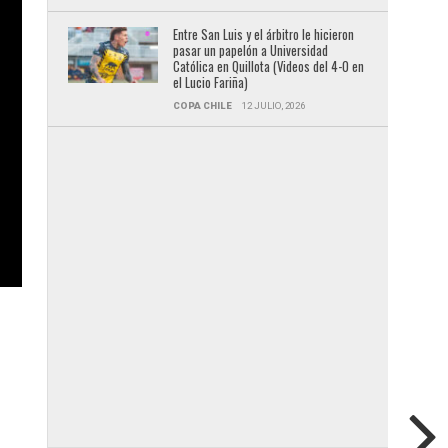
Entre San Luis y el árbitro le hicieron
pasar un papelón a Universidad
Católica en Quillota (Videos del 4-0 en
el Lucio Fariña)
COPA CHILE
12 JULIO, 2026