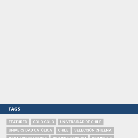
TAGS
FEATURED
COLO COLO
UNIVERSIDAD DE CHILE
UNIVERSIDAD CATÓLICA
CHILE
SELECCIÓN CHILENA