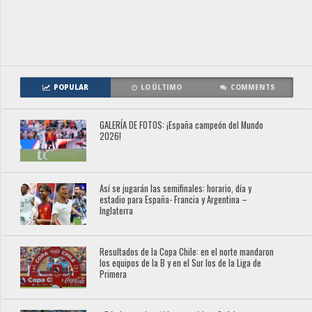
POPULAR
LO ÚLTIMO
COMMENTS
GALERÍA DE FOTOS: ¡España campeón del Mundo
2026!
Así se jugarán las semifinales: horario, día y
estadio para España- Francia y Argentina –
Inglaterra
Resultados de la Copa Chile: en el norte mandaron
los equipos de la B y en el Sur los de la Liga de
Primera