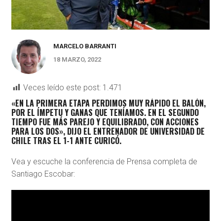
MARCELO BARRANTI
18 MARZO, 2022
Veces leído este post:
1.471
«EN LA PRIMERA ETAPA PERDIMOS MUY RÁPIDO EL BALÓN,
POR EL ÍMPETU Y GANAS QUE TENÍAMOS. EN EL SEGUNDO
TIEMPO FUE MÁS PAREJO Y EQUILIBRADO, CON ACCIONES
PARA LOS DOS», DIJO EL ENTRENADOR DE UNIVERSIDAD DE
CHILE TRAS EL 1-1 ANTE CURICÓ.
Vea y escuche la conferencia de Prensa completa de
Santiago Escobar: