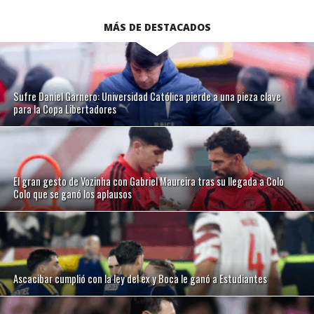
MÁS DE DESTACADOS
Sufre Daniel Garnero: Universidad Católica pierde a una pieza clave
para la Copa Libertadores
El gran gesto de Vozinha con Gabriel Maureira tras su llegada a Colo
Colo que se ganó los aplausos
Ascacibar cumplió con la ley del ex y Boca le ganó a Estudiantes