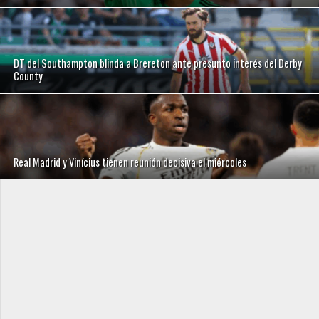
DT del Southampton blinda a Brereton ante presunto interés del Derby
County
Real Madrid y Vinícius tienen reunión decisiva el miércoles