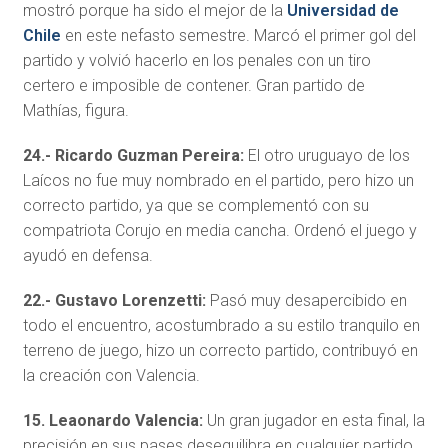
mostró porque ha sido el mejor de la
Universidad de
Chile
en este nefasto semestre. Marcó el primer gol del
partido y volvió hacerlo en los penales con un tiro
certero e imposible de contener. Gran partido de
Mathías, figura.
24.- Ricardo Guzman Pereira:
El otro uruguayo de los
Laícos no fue muy nombrado en el partido, pero hizo un
correcto partido, ya que se complementó con su
compatriota Corujo en media cancha. Ordenó el juego y
ayudó en defensa.
22.- Gustavo Lorenzetti:
Pasó muy desapercibido en
todo el encuentro, acostumbrado a su estilo tranquilo en
terreno de juego, hizo un correcto partido, contribuyó en
la creación con Valencia.
15. Leaonardo Valencia:
Un gran jugador en esta final, la
precisión en sus pases desequilibra en cualquier partido.