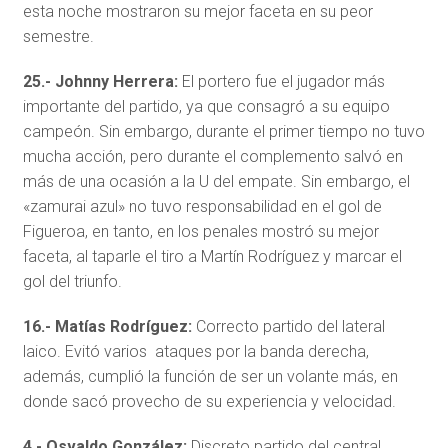
esta noche mostraron su mejor faceta en su peor
semestre.
25.- Johnny Herrera:
El portero fue el jugador más
importante del partido, ya que consagró a su equipo
campeón. Sin embargo, durante el primer tiempo no tuvo
mucha acción, pero durante el complemento salvó en
más de una ocasión a la U del empate. Sin embargo, el
«zamurai azul» no tuvo responsabilidad en el gol de
Figueroa, en tanto, en los penales mostró su mejor
faceta, al taparle el tiro a Martín Rodríguez y marcar el
gol del triunfo.
16.- Matías Rodríguez:
Correcto partido del lateral
laico. Evitó varios ataques por la banda derecha,
además, cumplió la función de ser un volante más, en
donde sacó provecho de su experiencia y velocidad.
4.- Osvaldo González:
Discreto partido del central