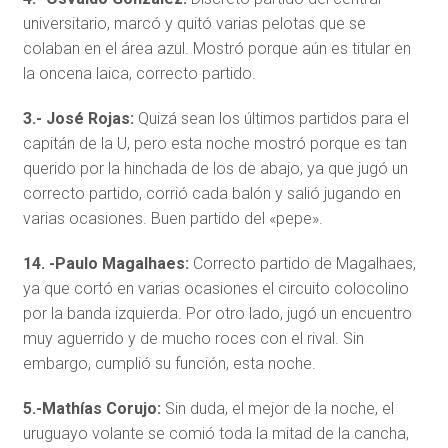
universitario, marcó y quitó varias pelotas que se
colaban en el área azul. Mostró porque aún es titular en
la oncena laica, correcto partido.
3.- José Rojas:
Quizá sean los últimos partidos para el
capitán de la U, pero esta noche mostró porque es tan
querido por la hinchada de los de abajo, ya que jugó un
correcto partido, corrió cada balón y salió jugando en
varias ocasiones. Buen partido del «pepe».
14. -Paulo Magalhaes:
Correcto partido de Magalhaes,
ya que cortó en varias ocasiones el circuito colocolino
por la banda izquierda. Por otro lado, jugó un encuentro
muy aguerrido y de mucho roces con el rival. Sin
embargo, cumplió su función, esta noche.
5.-Mathías Corujo:
Sin duda, el mejor de la noche, el
uruguayo volante se comió toda la mitad de la cancha,