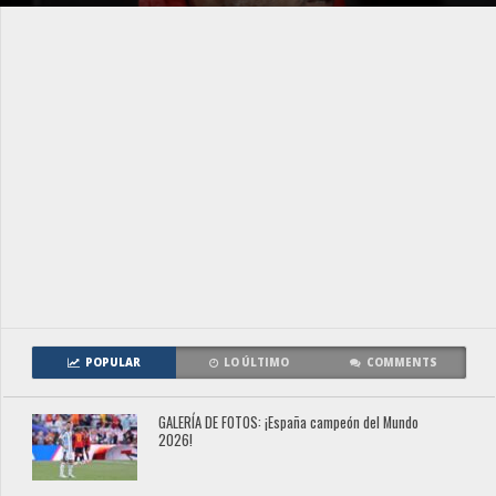
POPULAR
LO ÚLTIMO
COMMENTS
GALERÍA DE FOTOS: ¡España campeón del Mundo
2026!