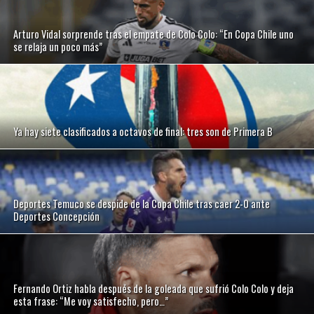
Arturo Vidal sorprende tras el empate de Colo Colo: “En Copa Chile uno
se relaja un poco más”
Ya hay siete clasificados a octavos de final: tres son de Primera B
Deportes Temuco se despide de la Copa Chile tras caer 2-0 ante
Deportes Concepción
Fernando Ortiz habla después de la goleada que sufrió Colo Colo y deja
esta frase: “Me voy satisfecho, pero…”