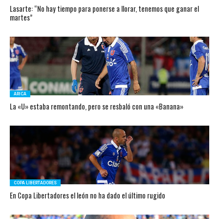
Lasarte: “No hay tiempo para ponerse a llorar, tenemos que ganar el
martes”
ARICA
La «U» estaba remontando, pero se resbaló con una «Banana»
COPA LIBERTADORES
En Copa Libertadores el león no ha dado el último rugido