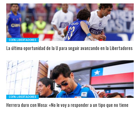
COPA LIBERTADORES
La última oportunidad de la U para seguir avanzando en la Libertadores
COPA LIBERTADORES
Herrera duro con Mosa: «No le voy a responder a un tipo que no tiene
los cinco sentidos bien puestos»