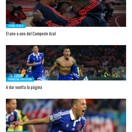
COPA CHILE
El uno a uno del Campeón Azul
PRIMERA DIVISIÓN
A dar vuelta la página