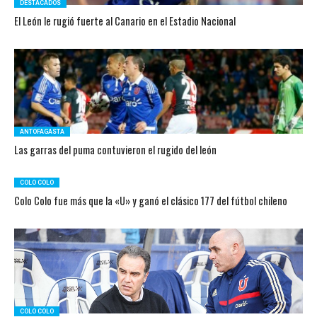
DESTACADOS
El León le rugió fuerte al Canario en el Estadio Nacional
ANTOFAGASTA
Las garras del puma contuvieron el rugido del león
COLO COLO
Colo Colo fue más que la «U» y ganó el clásico 177 del fútbol chileno
COLO COLO