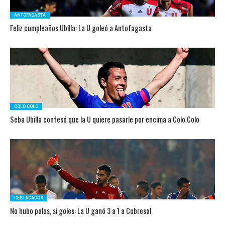
ANTOFAGASTA
Feliz cumpleaños Ubilla: La U goleó a Antofagasta
COLO COLO
Seba Ubilla confesó que la U quiere pasarle por encima a Colo Colo
DESTACADOS
No hubo palos, si goles: La U ganó 3 a 1 a Cobresal