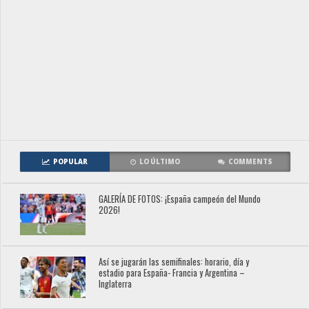
POPULAR
LO ÚLTIMO
COMMENTS
GALERÍA DE FOTOS: ¡España campeón del Mundo
2026!
Así se jugarán las semifinales: horario, día y
estadio para España- Francia y Argentina –
Inglaterra