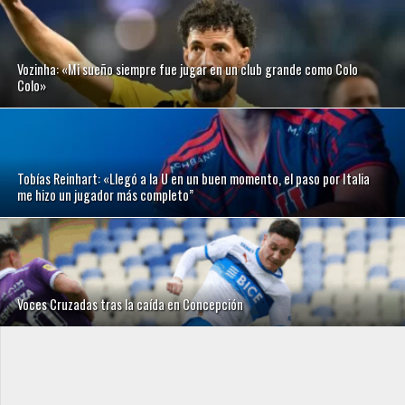
Vozinha: «Mi sueño siempre fue jugar en un club grande como Colo
Colo»
Tobías Reinhart: «Llegó a la U en un buen momento, el paso por Italia
me hizo un jugador más completo”
Voces Cruzadas tras la caída en Concepción