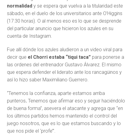
normalidad
y se espera que vuelva a la titularidad este
sábado, en el duelo de los universitarios ante O’Higgins
(17:30 horas). O al menos eso es lo que se desprende
del particular anuncio que hicieron los azules en su
cuenta de Instagram.
Fue allí dónde los azules aludieron a un video viral para
decir que
el Chorri estaba “tiqui taca”
para ponerse a
las ordenes del entrenador Gustavo Álvarez. El mismo
que espera defender el liderato ante los rancagüinos y
así lo hizo saber Maximiliano Guerrero.
“Tenemos la confianza, aparte estamos arriba
punteros
.
Tenemos que afirmar eso y seguir haciéndolo
de buena forma”, asevera el atacante y agrega que “en
los últimos partidos hemos mantenido el control del
juego nosotros, que es lo que estamos buscando y lo
que nos pide el ‘profe’”.