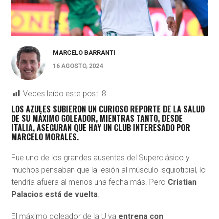
MARCELO BARRANTI
16 AGOSTO, 2024
Veces leído este post:
8
LOS AZULES SUBIERON UN CURIOSO REPORTE DE LA SALUD
DE SU MÁXIMO GOLEADOR, MIENTRAS TANTO, DESDE
ITALIA, ASEGURAN QUE HAY UN CLUB INTERESADO POR
MARCELO MORALES.
Fue uno de los grandes ausentes del Superclásico y
muchos pensaban que la lesión al músculo isquiotibial, lo
tendría afuera al menos una fecha más. Pero
Cristian
Palacios está de vuelta
.
El máximo goleador de la U ya
entrena con