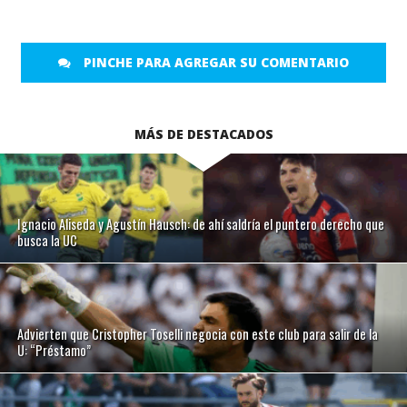
PINCHE PARA AGREGAR SU COMENTARIO
MÁS DE DESTACADOS
Ignacio Aliseda y Agustín Hausch: de ahí saldría el puntero derecho que
busca la UC
Advierten que Cristopher Toselli negocia con este club para salir de la
U: “Préstamo”