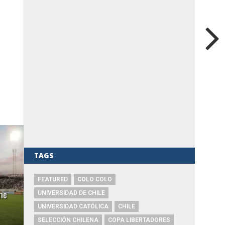
TAGS
FEATURED
COLO COLO
me
UNIVERSIDAD DE CHILE
UNIVERSIDAD CATÓLICA
CHILE
SELECCIÓN CHILENA
COPA LIBERTADORES