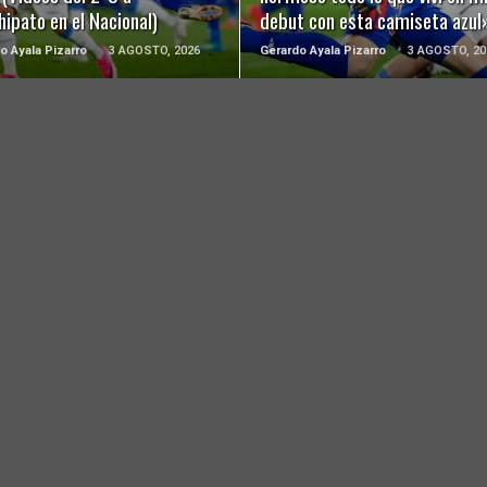
ipato en el Nacional)
debut con esta camiseta azul
o Ayala Pizarro
3 AGOSTO, 2026
Gerardo Ayala Pizarro
3 AGOSTO, 20