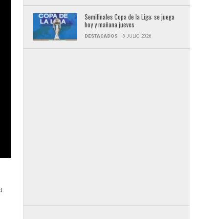
Semifinales Copa de la Liga: se juega
hoy y mañana jueves
DESTACADOS
8 JULIO, 2026
a.