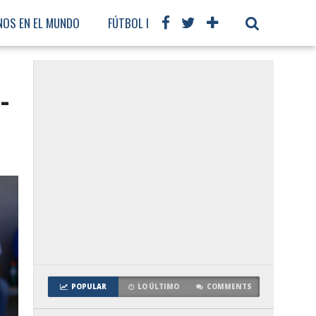
NOS EN EL MUNDO
FÚTBOL INTERNACIONAL
-
POPULAR
LO ÚLTIMO
COMMENTS