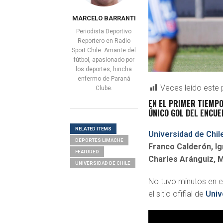
MARCELO BARRANTI
Periodista Deportivo
Reportero en Radio
Sport Chile. Amante del
fútbol, apasionado por
los deportes, hincha
enfermo de Paraná
Veces leído este 
Clube.
EN EL PRIMER TIEMPO
ÚNICO GOL DEL ENCUE
RELATED ITEMS
Universidad de Chil
DEPORTES LIMACHE
Franco Calderón, Ig
FEATURED
Charles Aránguiz, M
UNIVERSIDAD DE CHILE
No tuvo minutos en el
el sitio ofifial de
Univ