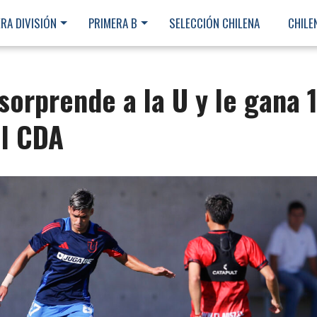
RA DIVISIÓN
PRIMERA B
SELECCIÓN CHILENA
CHILE
orprende a la U y le gana 1
el CDA