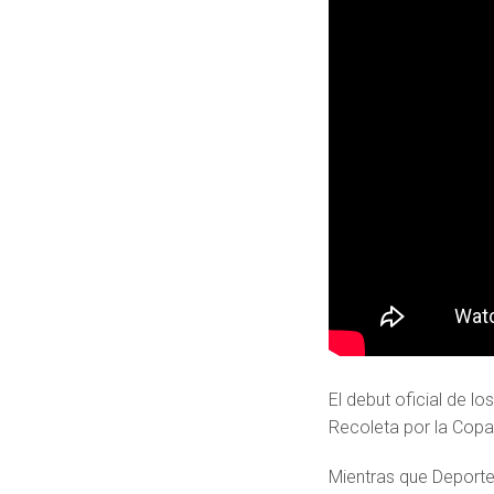
El debut oficial de l
Recoleta por la Copa 
Mientras que Deporte