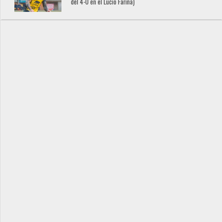
del 4-0 en el Lucio Fariña)