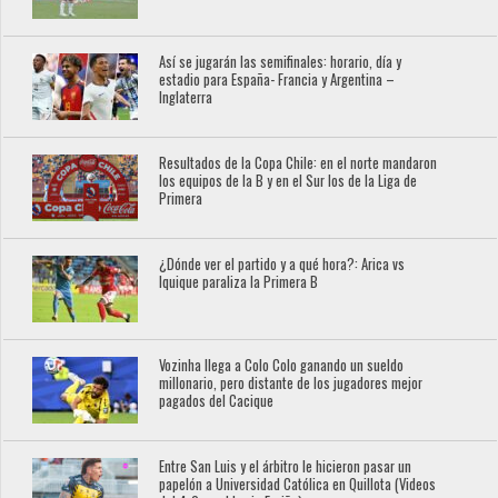
Así se jugarán las semifinales: horario, día y
estadio para España- Francia y Argentina –
Inglaterra
Resultados de la Copa Chile: en el norte mandaron
los equipos de la B y en el Sur los de la Liga de
Primera
¿Dónde ver el partido y a qué hora?: Arica vs
Iquique paraliza la Primera B
Vozinha llega a Colo Colo ganando un sueldo
millonario, pero distante de los jugadores mejor
pagados del Cacique
Entre San Luis y el árbitro le hicieron pasar un
papelón a Universidad Católica en Quillota (Videos