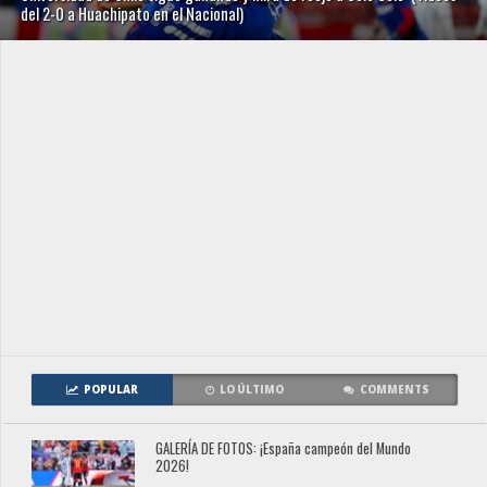
del 2-0 a Huachipato en el Nacional)
POPULAR
LO ÚLTIMO
COMMENTS
GALERÍA DE FOTOS: ¡España campeón del Mundo
2026!