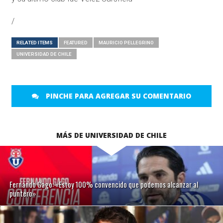
/
RELATED ITEMS
FEATURED
MAURICIO PELLEGRINO
UNIVERSIDAD DE CHILE
PINCHE PARA AGREGAR SU COMENTARIO
MÁS DE UNIVERSIDAD DE CHILE
Fernando Gago: «Estoy 100% convencido que podemos alcanzar al
puntero»