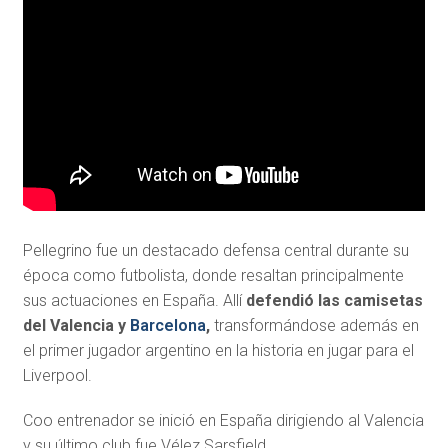
Pellegrino fue un destacado defensa central durante su
época como futbolista, donde resaltan principalmente
sus actuaciones en España. Allí
defendió las camisetas
del Valencia y
Barcelona
,
transformándose además en
el primer jugador argentino en la historia en jugar para el
Liverpool.
Coo entrenador se inició en España dirigiendo al Valencia
y su último club fue Vélez Sarsfield