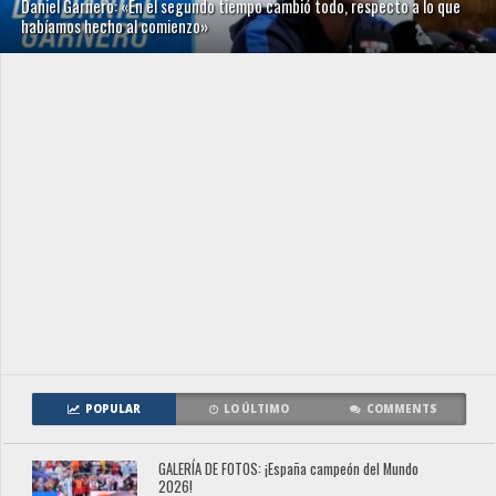
Daniel Garnero: «En el segundo tiempo cambió todo, respecto a lo que
habíamos hecho al comienzo»
POPULAR
LO ÚLTIMO
COMMENTS
GALERÍA DE FOTOS: ¡España campeón del Mundo
2026!