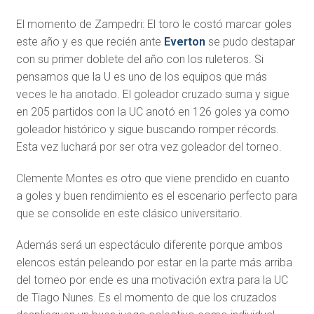
El momento de Zampedri: El toro le costó marcar goles
este año y es que recién ante
Everton
se pudo destapar
con su primer doblete del año con los ruleteros. Si
pensamos que la U es uno de los equipos que más
veces le ha anotado. El goleador cruzado suma y sigue
en 205 partidos con la UC anotó en 126 goles ya como
goleador histórico y sigue buscando romper récords.
Esta vez luchará por ser otra vez goleador del torneo.
Clemente Montes es otro que viene prendido en cuanto
a goles y buen rendimiento es el escenario perfecto para
que se consolide en este clásico universitario.
Además será un espectáculo diferente porque ambos
elencos están peleando por estar en la parte más arriba
del torneo por ende es una motivación extra para la UC
de Tiago Nunes. Es el momento de que los cruzados