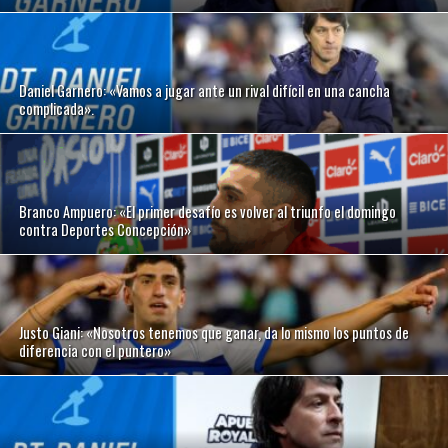
Daniel Garnero: «Vamos a jugar ante un rival difícil en una cancha
complicada».
Branco Ampuero: «El primer desafío es volver al triunfo el domingo
contra Deportes Concepción»
Justo Giani: «Nosotros tenemos que ganar, da lo mismo los puntos de
diferencia con el puntero»