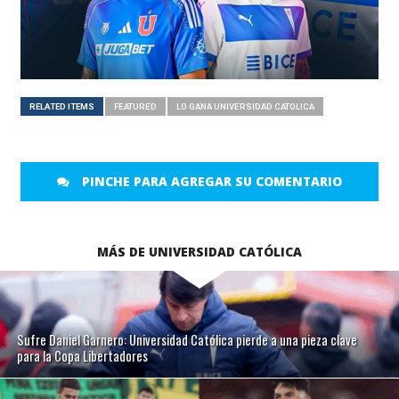
RELATED ITEMS
FEATURED
LO GANA UNIVERSIDAD CATOLICA
PINCHE PARA AGREGAR SU COMENTARIO
MÁS DE UNIVERSIDAD CATÓLICA
Sufre Daniel Garnero: Universidad Católica pierde a una pieza clave
para la Copa Libertadores