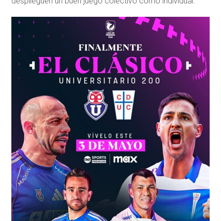
desplieguen un buen juego colectivo como individual.