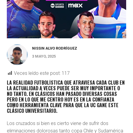
NISSIN ALVO RODRÍGUEZ
3 MAYO, 2025
Veces leído este post:
117
LA REALIDAD FUTBOLÍSTICA QUE ATRAVIESA CADA CLUB EN
LA ACTUALIDAD A VECES PUEDE SER MUY IMPORTANTE O
NO TANTO. EN CLÁSICOS HAN PASADO DIVERSAS COSAS
PERO EN LO QUE ME CENTRO HOY ES EN LA CONFIANZA
COMO HERRAMIENTA CLAVE PARA QUE LA UC GANE ESTE
CLÁSICO UNIVERSITARIO.
Los cruzados si bien es cierto viene de sufrir dos
eliminaciones dolorosas tanto copa Chile y Sudamérica