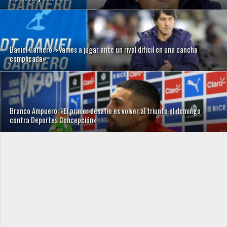
Daniel Garnero: «Vamos a jugar ante un rival difícil en una cancha
complicada».
Branco Ampuero: «El primer desafío es volver al triunfo el domingo
contra Deportes Concepción»