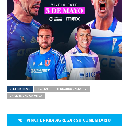
RELATED ITEMS
FEATURED
FERNANDO ZAMPEDRI
UNIVERSIDAD CATÓLICA
PINCHE PARA AGREGAR SU COMENTARIO