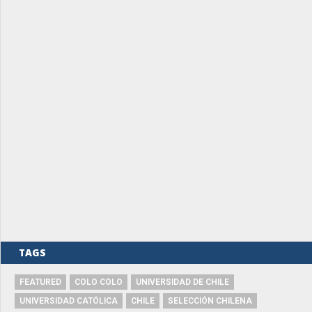
TAGS
FEATURED
COLO COLO
UNIVERSIDAD DE CHILE
UNIVERSIDAD CATÓLICA
CHILE
SELECCIÓN CHILENA