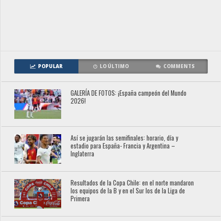
POPULAR
LO ÚLTIMO
COMMENTS
GALERÍA DE FOTOS: ¡España campeón del Mundo
2026!
Así se jugarán las semifinales: horario, día y
estadio para España- Francia y Argentina –
Inglaterra
Resultados de la Copa Chile: en el norte mandaron
los equipos de la B y en el Sur los de la Liga de
Primera