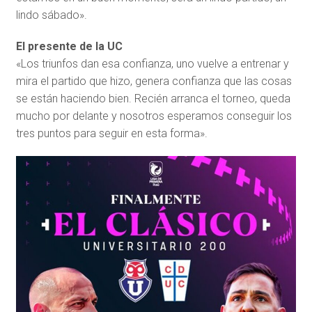
lindo sábado».
El presente de la UC
«Los triunfos dan esa confianza, uno vuelve a entrenar y
mira el partido que hizo, genera confianza que las cosas
se están haciendo bien. Recién arranca el torneo, queda
mucho por delante y nosotros esperamos conseguir los
tres puntos para seguir en esta forma».