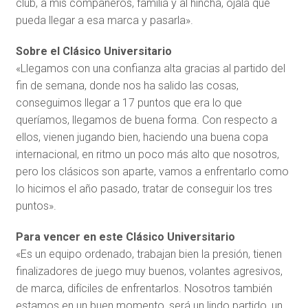
club, a mis compañeros, familia y al hincha, ojalá que
pueda llegar a esa marca y pasarla».
Sobre el Clásico Universitario
«Llegamos con una confianza alta gracias al partido del
fin de semana, donde nos ha salido las cosas,
conseguimos llegar a 17 puntos que era lo que
queríamos, llegamos de buena forma. Con respecto a
ellos, vienen jugando bien, haciendo una buena copa
internacional, en ritmo un poco más alto que nosotros,
pero los clásicos son aparte, vamos a enfrentarlo como
lo hicimos el año pasado, tratar de conseguir los tres
puntos».
Para vencer en este Clásico Universitario
«Es un equipo ordenado, trabajan bien la presión, tienen
finalizadores de juego muy buenos, volantes agresivos,
de marca, difíciles de enfrentarlos. Nosotros también
estamos en un buen momento, será un lindo partido, un