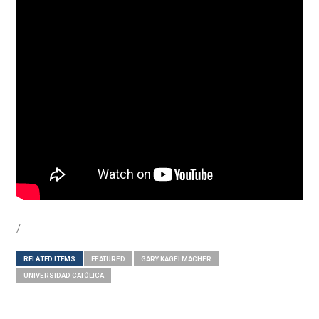
/
RELATED ITEMS
FEATURED
GARY KAGELMACHER
UNIVERSIDAD CATÓLICA