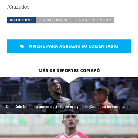
/Cruzados
RELATED ITEMS
DEPORTES COPIAPÓ
UNIVERSIDAD CATÓLICA
PINCHE PARA AGREGAR SU COMENTARIO
MÁS DE DEPORTES COPIAPÓ
Colo Colo bajó una nueva estrella de oro y cielo ¡Campeón hay uno solo!