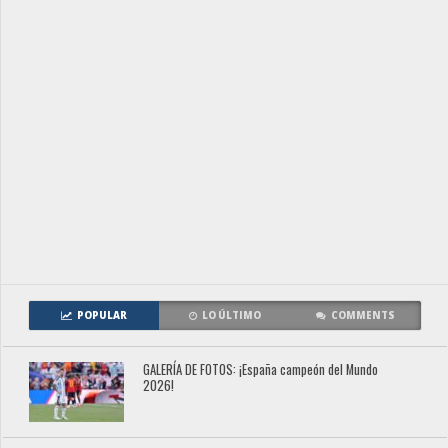
POPULAR
LO ÚLTIMO
COMMENTS
GALERÍA DE FOTOS: ¡España campeón del Mundo
2026!