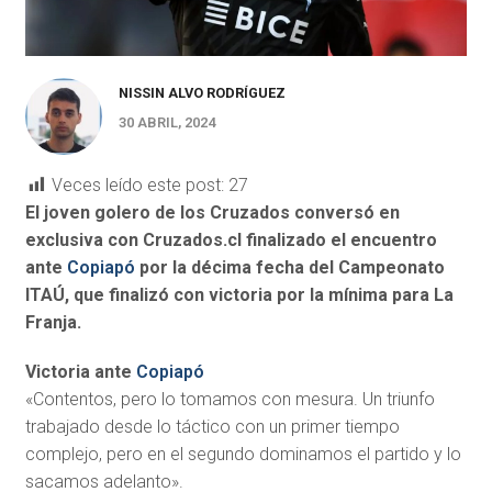
NISSIN ALVO RODRÍGUEZ
30 ABRIL, 2024
Veces leído este post:
27
El joven golero de los Cruzados conversó en
exclusiva con Cruzados.cl finalizado el encuentro
ante
Copiapó
por la décima fecha del Campeonato
ITAÚ, que finalizó con victoria por la mínima para La
Franja.
Victoria ante
Copiapó
«Contentos, pero lo tomamos con mesura. Un triunfo
trabajado desde lo táctico con un primer tiempo
complejo, pero en el segundo dominamos el partido y lo
sacamos adelanto».