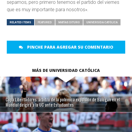
sepamos, pero primero tenemos el partido del viernes
que es muy importante para nosotros».
RELATED ITEMS
FEATURED
MATÍAS DITURO
UNIVERSIDA CATÓLICA
PINCHE PARA AGREGAR SU COMENTARIO
MÁS DE UNIVERSIDAD CATÓLICA
Copa Libertadores: árbitro de la polémica expulsión de Balogun en el
Mundial dirigirá a la UC ante Estudiantes