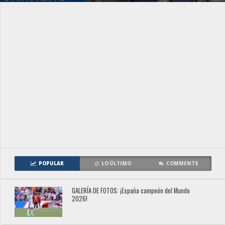
POPULAR
LO ÚLTIMO
COMMENTS
GALERÍA DE FOTOS: ¡España campeón del Mundo
2026!