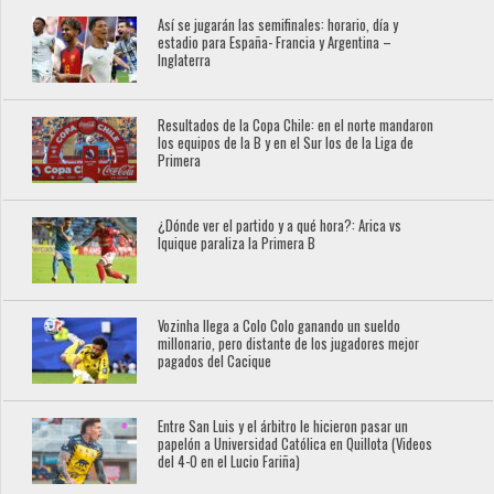
Así se jugarán las semifinales: horario, día y
estadio para España- Francia y Argentina –
Inglaterra
Resultados de la Copa Chile: en el norte mandaron
los equipos de la B y en el Sur los de la Liga de
Primera
¿Dónde ver el partido y a qué hora?: Arica vs
Iquique paraliza la Primera B
Vozinha llega a Colo Colo ganando un sueldo
millonario, pero distante de los jugadores mejor
pagados del Cacique
Entre San Luis y el árbitro le hicieron pasar un
papelón a Universidad Católica en Quillota (Videos
del 4-0 en el Lucio Fariña)