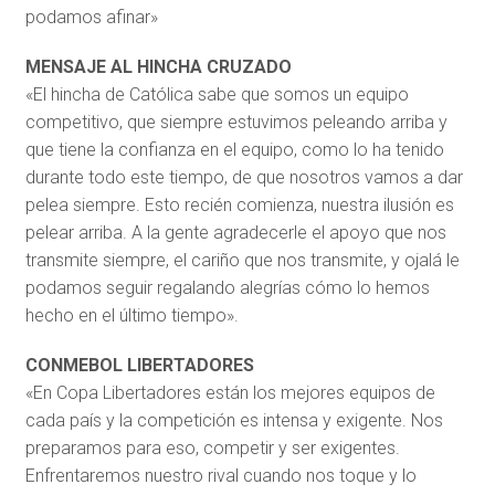
podamos
afinar»
MENSAJE AL HINCHA CRUZADO
«El hincha de Católica sabe
que somos un equipo
competitivo, que siempre estuvimos peleando arriba y
que tiene la confianza
en el equipo, como
lo ha tenido
durante todo este tiempo, de que nosotros vamos a dar
pelea siempre.
Esto recién comienza, nuestra ilusión es
pelear arriba. A la gente agradecerle el apoyo que nos
transmite siempre, el cariño que nos transmite, y o
jalá le
podamos seguir
regala
ndo
alegrías cómo lo hemos
hecho en el último tiempo».
CONMEBOL LIBERTADORES
«En Copa Libertadores están los mejores equipos de
cada país y la competición es intensa y exigente. Nos
preparamos
para
eso, competir
y ser exigentes.
Enfrentaremos nuestro rival cuando nos toque y lo