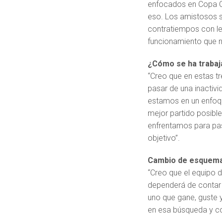
enfocados en Copa Ch
eso. Los amistosos si
contratiempos con le
funcionamiento que n
¿Cómo se ha trabaj
“Creo que en estas t
pasar de una inactivi
estamos en un enfoqu
mejor partido posible
enfrentamos para pas
objetivo”.
Cambio de esquema p
“Creo que el equipo d
dependerá de contar c
uno que gane, guste 
en esa búsqueda y co