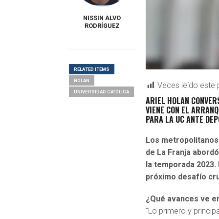
NISSIN ALVO
RODRÍGUEZ
RELATED ITEMS
HOLAN
Veces leído este 
UNIVERSIDAD CATÓLICA
ARIEL HOLAN CONVER
VIENE CON EL ARRANQU
PARA LA UC ANTE DEP
Los metropolitanos r
de La Franja abordó,
la temporada 2023. 
próximo desafío cr
¿Qué avances ve en 
“Lo primero y princip