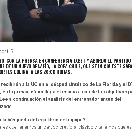
post:
5
SÓ CON LA PRENSA EN CONFERENCIA 1XBET Y ABORDÓ EL PARTIDO
E DE UN NUEVO DESAFÍO, LA COPA CHILE, QUE SE INICIA ESTE SÁ
ORTES COLINA, A LAS 20:00 HORAS.
ecibirán a la UC en el césped sintético de La Florida y el D
 en la previa, cómo llega el equipo a uno de los objetivos p
Lee a continuación el análisis del entrenador antes del
uzado.
la búsqueda del equilibrio del equipo?
al es que tenemos un partido previo al clásico y tenemos que es