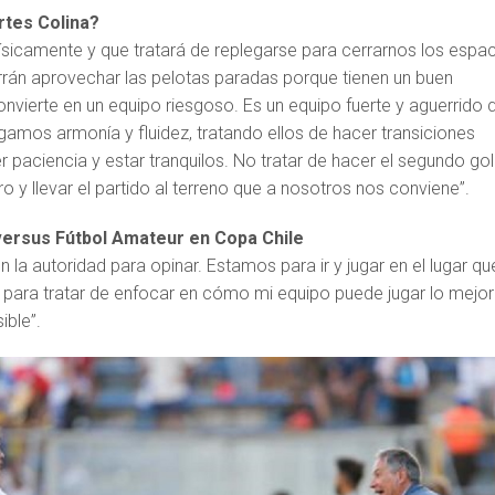
tes Colina?
físicamente y que tratará de replegarse para cerrarnos los espa
rrán aprovechar las pelotas paradas porque tienen un buen
nvierte en un equipo riesgoso. Es un equipo fuerte y aguerrido 
gamos armonía y fluidez, tratando ellos de hacer transiciones
r paciencia y estar tranquilos. No tratar de hacer el segundo gol
o y llevar el partido al terreno que a nosotros nos conviene”.
versus Fútbol Amateur en Copa Chile
la autoridad para opinar. Estamos para ir y jugar en el lugar qu
 para tratar de enfocar en cómo mi equipo puede jugar lo mejor
ible”.