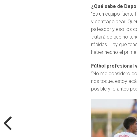
¿Qué sabe de Depor
“Es un equipo fuerte 
y contragolpear. Que
pateador y eso los co
tratará de que no ten
rápidas. Hay que tene
haber hecho el primer
Fútbol profesional 
“No me considero con 
nos toque, estoy acá
posible y lo antes pos