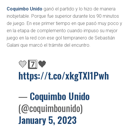
Coquimbo Unido
ganó el partido y lo hizo de manera
inobjetable. Porque fue superior durante los 90 minutos
de juego. En ese primer tiempo en que pasó muy poco y
en la etapa de complemento cuando impuso su mejor
juego en la red con ese gol tempranero de Sebastián
Galani que marcó el trámite del encuntro.
💛7️⃣🖤
https://t.co/xkgTXI1Pwh
—
Coquimbo Unido
(@coquimbounido)
January 5, 2023