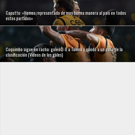
Caputto: «Hemos representado de muy buena manera al país en todos
estos partidos»
Coquimbo sigue en racha: goleó 3-0 a Tolima y quedó a un paso de la
clasificación (Videos de los goles)