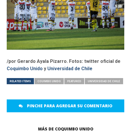
/por Gerardo Ayala Pizarro. Fotos: twitter oficial de
Coquimbo Unido
y
Universidad de Chile
RELATED ITEMS
COUIMBO UNIDO
FEATURED
UNIVERSIDAD DE CHILE
PINCHE PARA AGREGAR SU COMENTARIO
MÁS DE COQUIMBO UNIDO