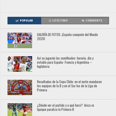
POPULAR
LO ÚLTIMO
COMMENTS
GALERÍA DE FOTOS: ¡España campeón del Mundo
2026!
Así se jugarán las semifinales: horario, día y
estadio para España- Francia y Argentina –
Inglaterra
Resultados de la Copa Chile: en el norte mandaron
los equipos de la B y en el Sur los de la Liga de
Primera
¿Dónde ver el partido y a qué hora?: Arica vs
Iquique paraliza la Primera B