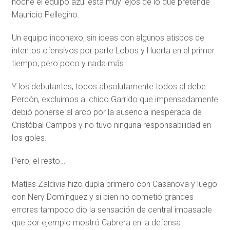
noche el equipo azul está muy lejos de lo que pretende
Mauricio Pellegino.
Un equipo inconexo, sin ideas con algunos atisbos de
intentos ofensivos por parte Lobos y Huerta en el primer
tiempo, pero poco y nada más.
Y los debutantes, todos absolutamente todos al debe.
Perdón, excluimos al chico Garrido que impensadamente
debió ponerse al arco por la ausencia inesperada de
Cristóbal Campos y no tuvo ninguna responsabilidad en
los goles.
Pero, el resto…
Matías Zaldivia hizo dupla primero con Casanova y luego
con Nery Domínguez y si bien no cometió grandes
errores tampoco dio la sensación de central impasable
que por ejemplo mostró Cabrera en la defensa