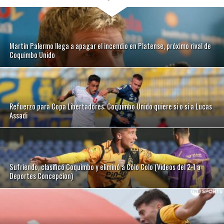
Martín Palermo llega a apagar el incendio en Platense, próximo rival de
Coquimbo Unido
Refuerzo para Copa Libertadores: Coquimbo Unido quiere si o si a Lucas
Assadi
Sufriendo, clasificó Coquimbo y eliminó a Colo Colo (Videos del 2-1 a
Deportes Concepcion)