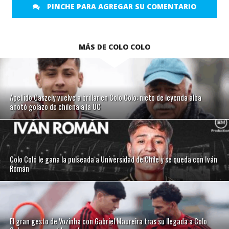
PINCHE PARA AGREGAR SU COMENTARIO
MÁS DE COLO COLO
Apellido Caszely vuelve a brillar en Colo Colo: nieto de leyenda alba
anotó golazo de chilena a la UC
Colo Colo le gana la pulseada a Universidad de Chile y se queda con Iván
Román
El gran gesto de Vozinha con Gabriel Maureira tras su llegada a Colo