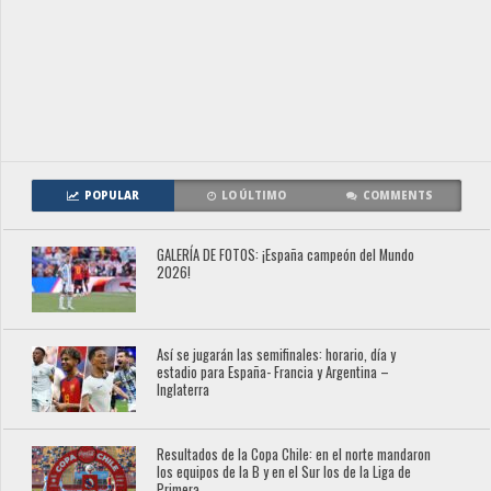
POPULAR
LO ÚLTIMO
COMMENTS
GALERÍA DE FOTOS: ¡España campeón del Mundo
2026!
Así se jugarán las semifinales: horario, día y
estadio para España- Francia y Argentina –
Inglaterra
Resultados de la Copa Chile: en el norte mandaron
los equipos de la B y en el Sur los de la Liga de
Primera