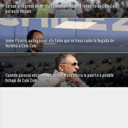
Se cae el regreso de Jordhy Thompson: no será refuerzo de Colo Colo
por este motivo
Jaime Pizarro, categórico: «Es falso que se haya caído la llegada de
Vozinha a Colo Colo
Cuando parecía encaminado: Aníbal Mosa cierra la puerta a posible
fichaje de Colo Colo