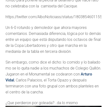
fondo para ponerle la pelota al delantero que hace rato
no celebraba con la camiseta del Cacique.
https://twitter.com/AlboNoticiass/status/18038546011556
Un 6-0 rotundo y demoledor que ahora mayores
comentarios. Demasiada diferencia, lógica por lo demás
entre un equipo que está disputando los octavos de final
de la Copa Libertadores y otro que marcha en la
medianía de la tabla en tercera división.
Sin embargo, como dice el dicho: lo comido y lo bailado
mo se lo quita nadie a los muchachos de Colegio Quillón.
Jugaron en el Monumental se codearon con
Arturo
Vidal
, Carlos Palacios, el Torta Opazo y después
terminaron con una foto grupal con ambos planteles en
el centro de la cancha.
¿Que perdieron por goleada?…da lo mismo