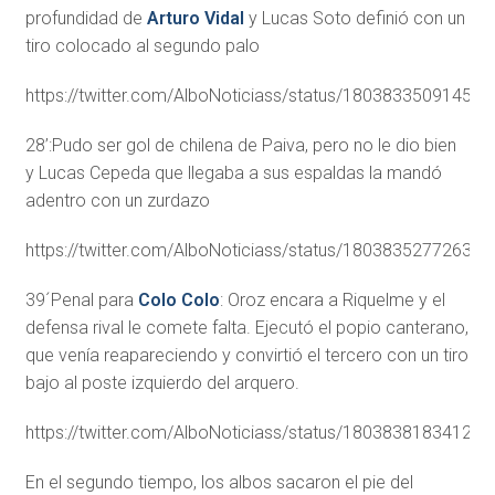
profundidad de
Arturo Vidal
y Lucas Soto definió con un
tiro colocado al segundo palo
https://twitter.com/AlboNoticiass/status/18038335091459
28’:Pudo ser gol de chilena de Paiva, pero no le dio bien
y Lucas Cepeda que llegaba a sus espaldas la mandó
adentro con un zurdazo
https://twitter.com/AlboNoticiass/status/18038352772631
39´Penal para
Colo Colo
: Oroz encara a Riquelme y el
defensa rival le comete falta. Ejecutó el popio canterano,
que venía reapareciendo y convirtió el tercero con un tiro
bajo al poste izquierdo del arquero.
https://twitter.com/AlboNoticiass/status/18038381834124
En el segundo tiempo, los albos sacaron el pie del