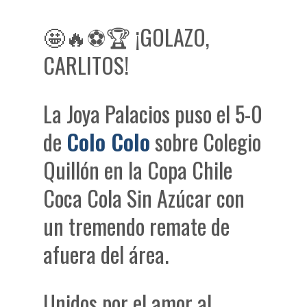
🤩🔥⚽🏆 ¡GOLAZO,
CARLITOS!
La Joya Palacios puso el 5-0
de
Colo Colo
sobre Colegio
Quillón en la Copa Chile
Coca Cola Sin Azúcar con
un tremendo remate de
afuera del área.
Unidos por el amor al