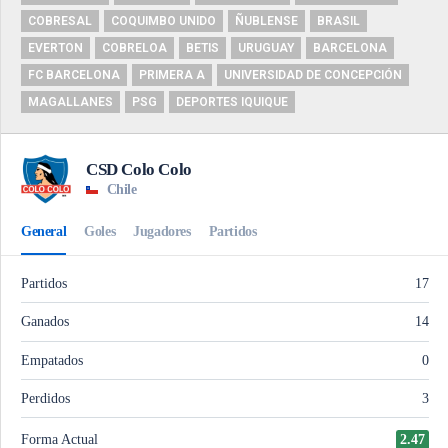
COBRESAL
COQUIMBO UNIDO
ÑUBLENSE
BRASIL
EVERTON
COBRELOA
BETIS
URUGUAY
BARCELONA
FC BARCELONA
PRIMERA A
UNIVERSIDAD DE CONCEPCIÓN
MAGALLANES
PSG
DEPORTES IQUIQUE