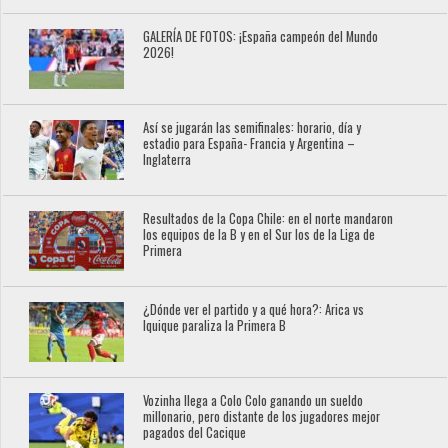
GALERÍA DE FOTOS: ¡España campeón del Mundo
2026!
Así se jugarán las semifinales: horario, día y
estadio para España- Francia y Argentina –
Inglaterra
Resultados de la Copa Chile: en el norte mandaron
los equipos de la B y en el Sur los de la Liga de
Primera
¿Dónde ver el partido y a qué hora?: Arica vs
Iquique paraliza la Primera B
Vozinha llega a Colo Colo ganando un sueldo
millonario, pero distante de los jugadores mejor
pagados del Cacique