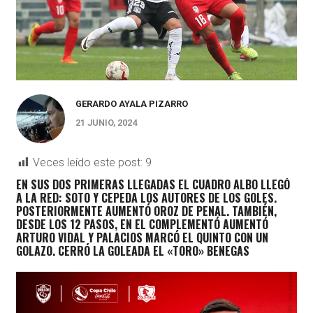
GERARDO AYALA PIZARRO
21 JUNIO, 2024
Veces leído este post:
9
EN SUS DOS PRIMERAS LLEGADAS EL CUADRO ALBO LLEGÓ
A LA RED: SOTO Y CEPEDA LOS AUTORES DE LOS GOLES.
POSTERIORMENTE AUMENTÓ OROZ DE PENAL. TAMBIÉN,
DESDE LOS 12 PASOS, EN EL COMPLEMENTÓ AUMENTÓ
ARTURO VIDAL Y PALACIOS MARCÓ EL QUINTO CON UN
GOLAZO. CERRÓ LA GOLEADA EL «TORO» BENEGAS