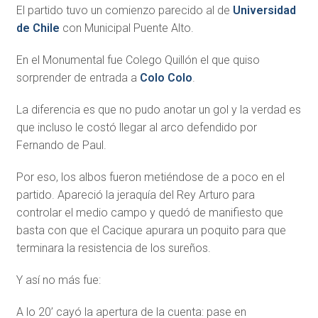
El partido tuvo un comienzo parecido al de
Universidad
de Chile
con Municipal Puente Alto.
En el Monumental fue Colego Quillón el que quiso
sorprender de entrada a
Colo Colo
.
La diferencia es que no pudo anotar un gol y la verdad es
que incluso le costó llegar al arco defendido por
Fernando de Paul.
Por eso, los albos fueron metiéndose de a poco en el
partido. Apareció la jeraquía del Rey Arturo para
controlar el medio campo y quedó de manifiesto que
basta con que el Cacique apurara un poquito para que
terminara la resistencia de los sureños.
Y así no más fue:
A lo 20’ cayó la apertura de la cuenta: pase en