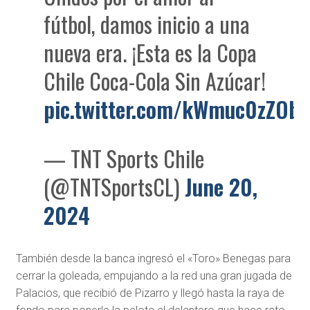
fútbol, damos inicio a una
nueva era. ¡Esta es la Copa
Chile Coca-Cola Sin Azúcar!
pic.twitter.com/kWmuc0zZOb
— TNT Sports Chile
(@TNTSportsCL)
June 20,
2024
También desde la banca ingresó el «Toro» Benegas para
cerrar la goleada, empujando a la red una gran jugada de
Palacios, que recibió de Pizarro y llegó hasta la raya de