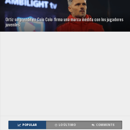
Ortiz sorprende en Colo Colo: firma una marca inédita con los jugadores
juveniles
POPULAR
LO ÚLTIMO
COMMENTS