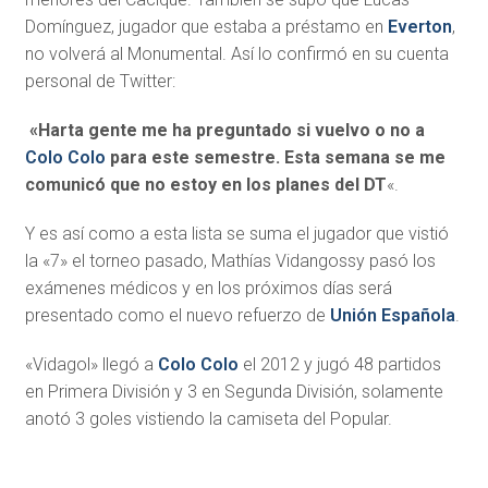
Domínguez, jugador que estaba a préstamo en
Everton
,
no volverá al Monumental. Así lo confirmó en su cuenta
personal de Twitter:
«Harta gente me ha preguntado si vuelvo o no a
Colo Colo
para este semestre. Esta semana se me
comunicó que no estoy en los planes del DT
«.
Y es así como a esta lista se suma el jugador que vistió
la «7» el torneo pasado, Mathías Vidangossy pasó los
exámenes médicos y en los próximos días será
presentado como el nuevo refuerzo de
Unión Española
.
«Vidagol» llegó a
Colo Colo
el 2012 y jugó 48 partidos
en Primera División y 3 en Segunda División, solamente
anotó 3 goles vistiendo la camiseta del Popular.