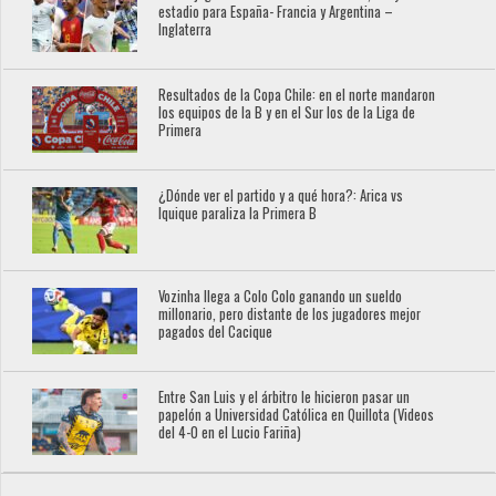
estadio para España- Francia y Argentina –
Inglaterra
Resultados de la Copa Chile: en el norte mandaron
los equipos de la B y en el Sur los de la Liga de
Primera
¿Dónde ver el partido y a qué hora?: Arica vs
Iquique paraliza la Primera B
Vozinha llega a Colo Colo ganando un sueldo
millonario, pero distante de los jugadores mejor
pagados del Cacique
Entre San Luis y el árbitro le hicieron pasar un
papelón a Universidad Católica en Quillota (Videos
del 4-0 en el Lucio Fariña)