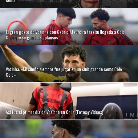
Román
El gran gesto de Vozinha con Gabriel Maureira tras su llegada a Colo
Colo que se ganó los aplausos
Vozinha: «Mi sueño siempre fue jugar en un club grande como Colo
Colo»
Así fue el primer día de Vozinha en Chile (Fotos y Videos)