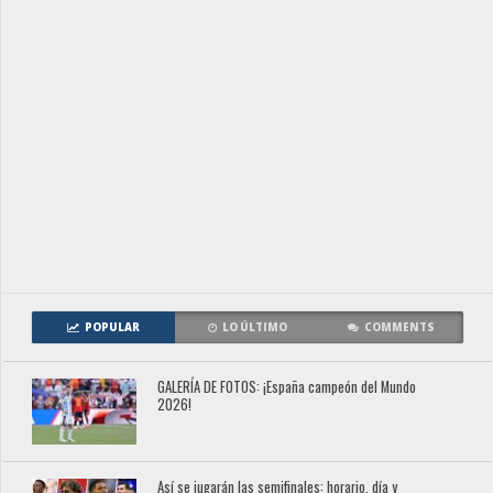
POPULAR
LO ÚLTIMO
COMMENTS
GALERÍA DE FOTOS: ¡España campeón del Mundo
2026!
Así se jugarán las semifinales: horario, día y