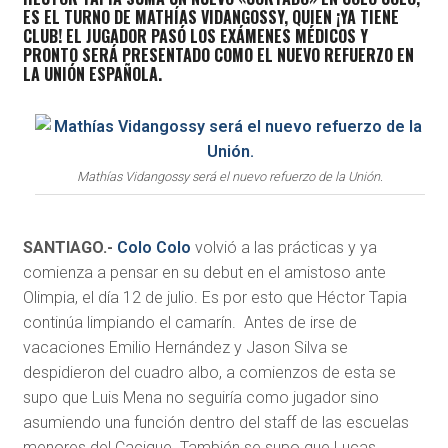
ES EL TURNO DE MATHÍAS VIDANGOSSY, QUIEN ¡YA TIENE
CLUB! EL JUGADOR PASÓ LOS EXÁMENES MÉDICOS Y
PRONTO SERÁ PRESENTADO COMO EL NUEVO REFUERZO EN
LA UNIÓN ESPAÑOLA.
Mathías Vidangossy será el nuevo refuerzo de la Unión.
SANTIAGO.-
Colo Colo
volvió a las prácticas y ya
comienza a pensar en su debut en el amistoso ante
Olimpia, el día 12 de julio. Es por esto que Héctor Tapia
continúa limpiando el camarín. Antes de irse de
vacaciones Emilio Hernández y Jason Silva se
despidieron del cuadro albo, a comienzos de esta se
supo que Luis Mena no seguiría como jugador sino
asumiendo una función dentro del staff de las escuelas
menores del Cacique. También se supo que Lucas