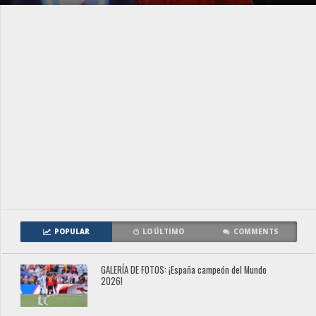
POPULAR
LO ÚLTIMO
COMMENTS
GALERÍA DE FOTOS: ¡España campeón del Mundo
2026!