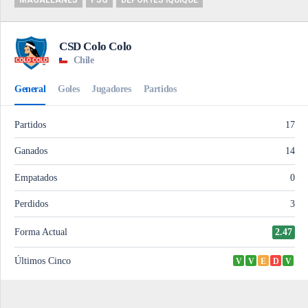
MAGALLANES
PSG
DEPORTES IQUIQUE