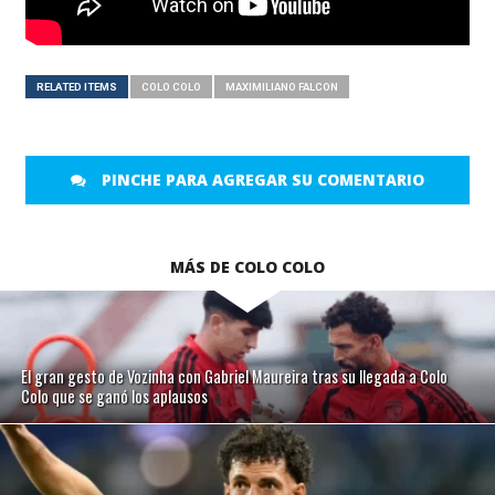
RELATED ITEMS
COLO COLO
MAXIMILIANO FALCON
PINCHE PARA AGREGAR SU COMENTARIO
MÁS DE COLO COLO
El gran gesto de Vozinha con Gabriel Maureira tras su llegada a Colo
Colo que se ganó los aplausos