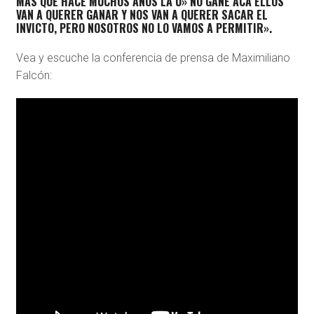
MÁS QUE HACE MUCHOS AÑOS LA U» NO GANE ACÁ ELLOS
VAN A QUERER GANAR Y NOS VAN A QUERER SACAR EL
INVICTO, PERO NOSOTROS NO LO VAMOS A PERMITIR».
Vea y escuche la conferencia de prensa de Maximiliano
Falcón: