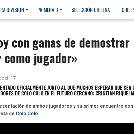
RA DIVISIÓN
PRIMERA B
SELECCIÓN CHILENA
CHILE
toy con ganas de demostrar
oy como jugador»
post:
17
SENTADO OFICIALMENTE JUNTO AL QUE MUCHOS ESPERAN QUE SEA 
DORES DE COLO COLO EN EL FUTURO CERCANO: CRISTIÁN RIQUEL
resentación de ambos jugadores y su primer encuentro con 
seta de
Colo Colo