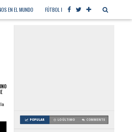
NOS EN EL MUNDO
FÚTBOL INTERNACIONAL
UNO
ME
la
POPULAR
LO ÚLTIMO
COMMENTS