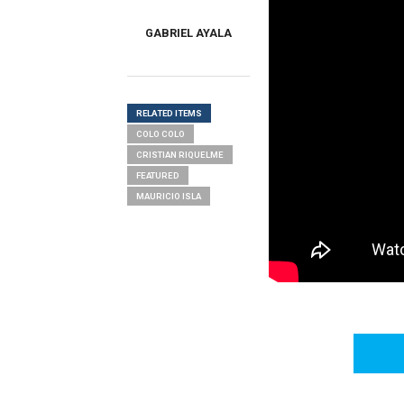
GABRIEL AYALA
RELATED ITEMS
COLO COLO
CRISTIAN RIQUELME
FEATURED
MAURICIO ISLA