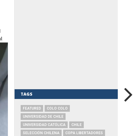
l
l
.
TAGS
FEATURED
COLO COLO
UNIVERSIDAD DE CHILE
UNIVERSIDAD CATÓLICA
CHILE
SELECCIÓN CHILENA
COPA LIBERTADORES