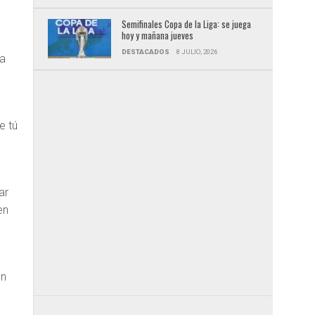
Semifinales Copa de la Liga: se juega
hoy y mañana jueves
DESTACADOS
8 JULIO, 2026
ía
e tú
ar
en
un