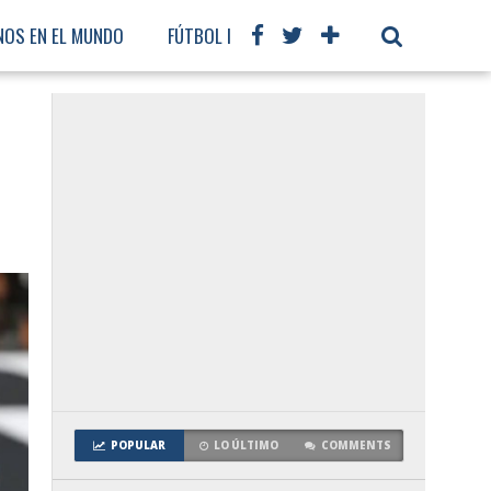
NOS EN EL MUNDO
FÚTBOL INTERNACIONAL
POPULAR
LO ÚLTIMO
COMMENTS