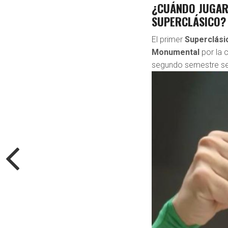
¿CUÁNDO JUGARÁ
SUPERCLÁSICO?
El primer
Superclási
Monumental
por la 
segundo semestre se 