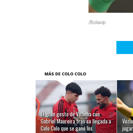
/Bolavip
MÁS DE COLO COLO
LEER MÁS
El gran gesto de Vozinha con
Gabriel Maureira tras su llegada a
Vozi
Colo Colo que se ganó los
juga