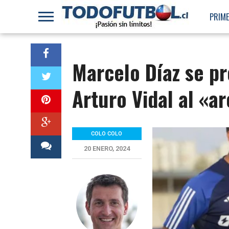
PRIME
Marcelo Díaz se p
Arturo Vidal al «ar
COLO COLO
20 ENERO, 2024