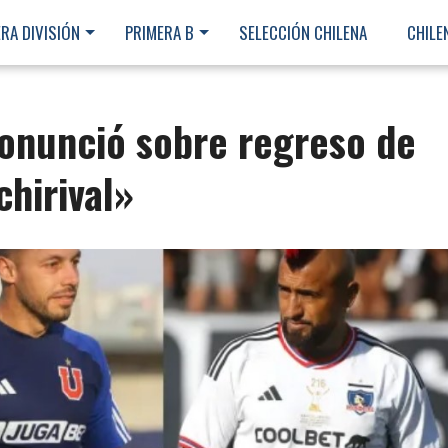
RA DIVISIÓN
PRIMERA B
SELECCIÓN CHILENA
CHILE
ronunció sobre regreso de
chirival»