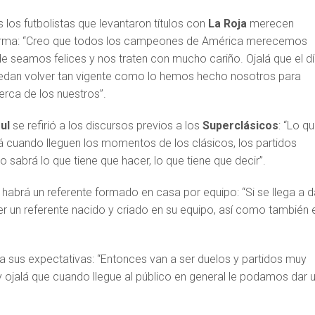
 los futbolistas que levantaron títulos con
La Roja
merecen
orma: “Creo que todos los campeones de América merecemos
e seamos felices y nos traten con mucho cariño. Ojalá que el d
dan volver tan vigente como lo hemos hecho nosotros para
cerca de los nuestros”.
ul
se refirió a los discursos previos a los
Superclásicos
: “Lo qu
 cuando lleguen los momentos de los clásicos, los partidos
 sabrá lo que tiene que hacer, lo que tiene que decir”.
habrá un referente formado en casa por equipo: “Si se llega a d
er un referente nacido y criado en su equipo, así como también 
a sus expectativas: “Entonces van a ser duelos y partidos muy
y ojalá que cuando llegue al público en general le podamos dar 