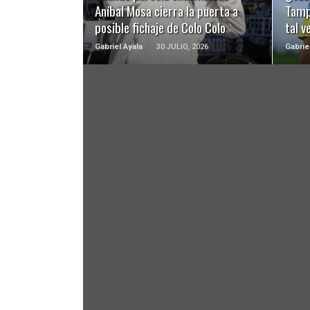
Aníbal Mosa cierra la puerta a
Tamp
posible fichaje de Colo Colo
tal v
Gabriel Ayala
30 JULIO, 2026
Gabrie