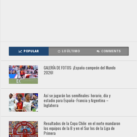
POPULAR
LO ÚLTIMO
COMMENTS
GALERÍA DE FOTOS: ¡España campeón del Mundo
2026!
Así se jugarán las semifinales: horario, día y
estadio para España- Francia y Argentina –
Inglaterra
Resultados de la Copa Chile: en el norte mandaron
los equipos de la B y en el Sur los de la Liga de
Primera