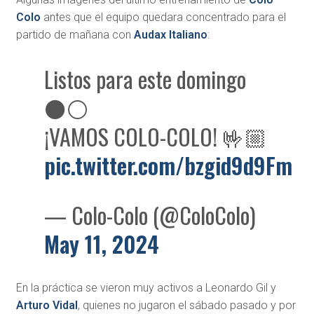
Colo
antes que el equipo quedara concentrado para el
partido de mañana con
Audax Italiano
:
Listos para este domingo
⚫️⚪️
¡VAMOS COLO-COLO! 🤟🏼
pic.twitter.com/bzgid9d9Fm
— Colo-Colo (@ColoColo)
May 11, 2024
En la práctica se vieron muy activos a Leonardo Gil y
Arturo Vidal
, quienes no jugaron el sábado pasado y por