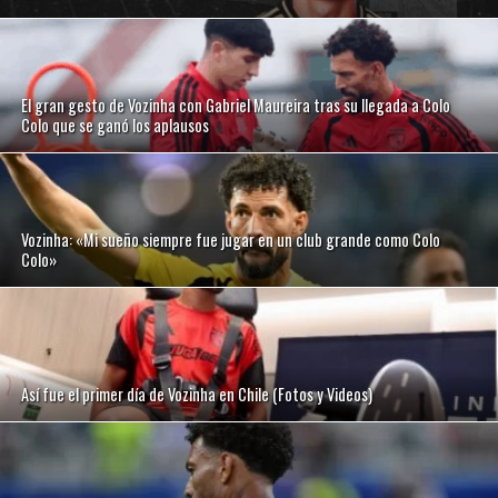
El gran gesto de Vozinha con Gabriel Maureira tras su llegada a Colo
Colo que se ganó los aplausos
Vozinha: «Mi sueño siempre fue jugar en un club grande como Colo
Colo»
Así fue el primer día de Vozinha en Chile (Fotos y Videos)