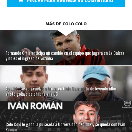
PINCHE PARA AGREGAR SU COMENTARIO
MÁS DE COLO COLO
Fernando Ortiz anticipa un cambio en el equipo que jugará en La Calera:
y no es el ingreso de Vozinha
Apellido Caszely vuelve a brillar en Colo Colo: nieto de leyenda alba
anotó golazo de chilena a la UC
Colo Colo le gana la pulseada a Universidad de Chile y se queda con Iván
Román