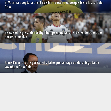
Si Vozinha acepta la oferta de Marruecos , es porque le vio las…a Colo
Colo
Se cae el regreso de Jordhy Thompson: no será refuerzo de Colo Colo
por este motivo
Jaime Pizarro, categórico: «Es falso que se haya caído la llegada de
Vozinha a Colo Colo